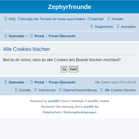
Zephyrfreunde
FAQ
Anzeige der Termine für heute ausschalten
Kalender
Kontakt
Registrieren
Anmelden
Startseite
Portal
Foren-Übersicht
Alle Cookies löschen
Bist du dir sicher, dass du alle Cookies des Boards löschen möchtest?
Startseite
Portal
Foren-Übersicht
Alle Zeiten sind
UTC+02:00
Kontakt
Impressum
Datenschutzerklärung
Alle Cookies löschen
Powered by
phpBB
® Forum Software © phpBB Limited
Deutsche Übersetzung durch
phpBB.de
Datenschutz
|
Nutzungsbedingungen