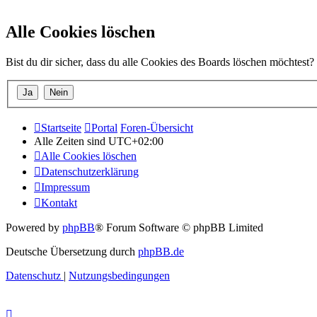
Alle Cookies löschen
Bist du dir sicher, dass du alle Cookies des Boards löschen möchtest?
Startseite
Portal
Foren-Übersicht
Alle Zeiten sind
UTC+02:00
Alle Cookies löschen
Datenschutzerklärung
Impressum
Kontakt
Powered by
phpBB
® Forum Software © phpBB Limited
Deutsche Übersetzung durch
phpBB.de
Datenschutz
|
Nutzungsbedingungen