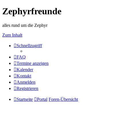
Zephyrfreunde
alles rund um die Zephyr
Zum Inhalt
Schnellzugriff
FAQ
Termine anzeigen
Kalender
Kontakt
Anmelden
Registrieren
Startseite
Portal
Foren-Übersicht