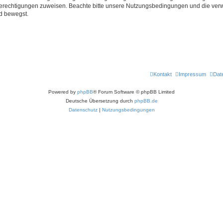
 Berechtigungen zuweisen. Beachte bitte unsere Nutzungsbedingungen und die verwa
d bewegst.
Kontakt
Impressum
Dat
Powered by
phpBB
® Forum Software © phpBB Limited
Deutsche Übersetzung durch
phpBB.de
Datenschutz
|
Nutzungsbedingungen