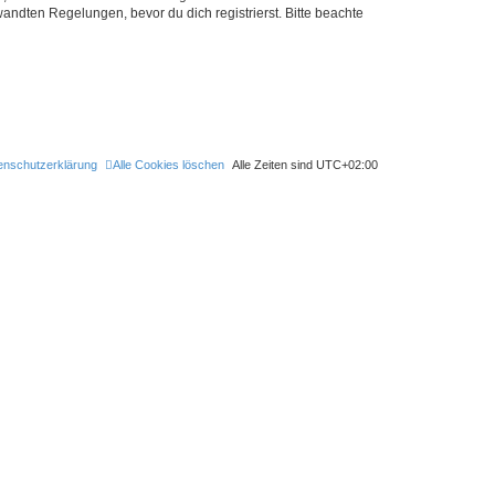
ndten Regelungen, bevor du dich registrierst. Bitte beachte
enschutzerklärung
Alle Cookies löschen
Alle Zeiten sind
UTC+02:00