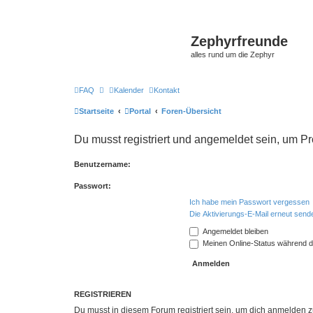
Zephyrfreunde
alles rund um die Zephyr
FAQ
Kalender
Kontakt
Startseite
Portal
Foren-Übersicht
Du musst registriert und angemeldet sein, um P
Benutzername:
Passwort:
Ich habe mein Passwort vergessen
Die Aktivierungs-E-Mail erneut send
Angemeldet bleiben
Meinen Online-Status während d
REGISTRIEREN
Du musst in diesem Forum registriert sein, um dich anmelden zu