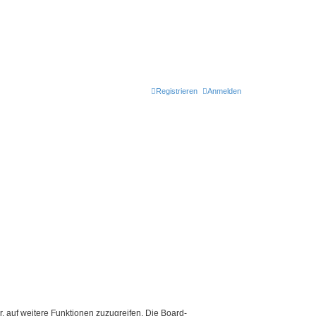
Registrieren
Anmelden
r, auf weitere Funktionen zuzugreifen. Die Board-