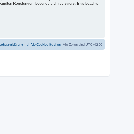
ndten Regelungen, bevor du dich registrierst. Bitte beachte
schutzerklärung
Alle Cookies löschen
Alle Zeiten sind
UTC+02:00