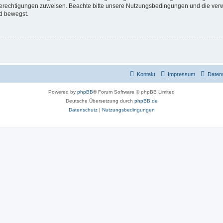
 Berechtigungen zuweisen. Beachte bitte unsere Nutzungsbedingungen und die verwa
d bewegst.
Kontakt
Impressum
Daten
Powered by
phpBB
® Forum Software © phpBB Limited
Deutsche Übersetzung durch
phpBB.de
Datenschutz
|
Nutzungsbedingungen