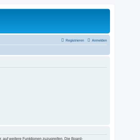
Registrieren
Anmelden
r, auf weitere Funktionen zuzugreifen. Die Board-