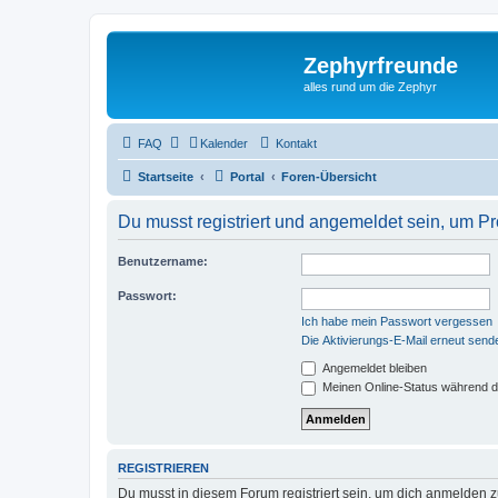
Zephyrfreunde
alles rund um die Zephyr
FAQ
Kalender
Kontakt
Startseite
Portal
Foren-Übersicht
Du musst registriert und angemeldet sein, um P
Benutzername:
Passwort:
Ich habe mein Passwort vergessen
Die Aktivierungs-E-Mail erneut send
Angemeldet bleiben
Meinen Online-Status während d
REGISTRIEREN
Du musst in diesem Forum registriert sein, um dich anmelden zu