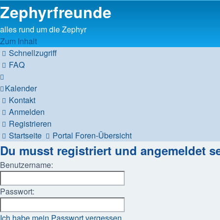
Zephyrfreunde
alles rund um die Zephyr
Zum Inhalt
Schnellzugriff
FAQ
Kalender
Kontakt
Anmelden
Registrieren
Startseite
Portal
Foren-Übersicht
Du musst registriert und angemeldet s
Benutzername:
Passwort:
Ich habe mein Passwort vergessen