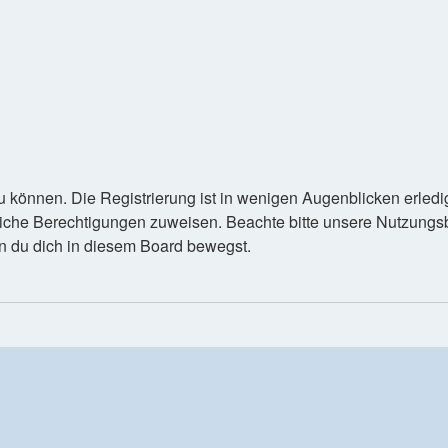
 können. Die Registrierung ist in wenigen Augenblicken erledigt
tzliche Berechtigungen zuweisen. Beachte bitte unsere Nutzun
enn du dich in diesem Board bewegst.