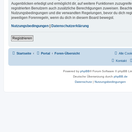
Augenblicken erledigt und ermöglicht dir, auf weitere Funktionen zuzugreif
registrierten Benutzern auch zusätzliche Berechtigungen zuweisen. Beachte
Nutzungsbedingungen und die verwandten Regelungen, bevor du dich registr
jeweiligen Forenregeln, wenn du dich in diesem Board bewegst.
Nutzungsbedingungen
|
Datenschutzerklärung
Registrieren
Startseite
Portal
Foren-Übersicht
Alle Coo
Kontakt
Powered by
phpBB
® Forum Software © phpBB Lim
Deutsche Übersetzung durch
phpBB.de
Datenschutz
|
Nutzungsbedingungen