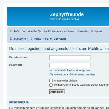
Zephyrfreunde
alles rund um die Zephyr
FAQ
Anzeige der Termine für heute ausschalten
Kalender
Kontakt
Startseite
Portal
Foren-Übersicht
Du musst registriert und angemeldet sein, um Profile anz
Benutzername:
Passwort:
Ich habe mein Passwort vergessen
Die Aktivierungs-E-Mail erneut senden
Angemeldet bleiben
Meinen Online-Status während dieser Sitzung
REGISTRIEREN
Du musst in diesem Forum registriert sein, um dich anmelden zu können. Di