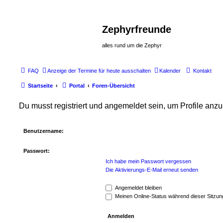
Zephyrfreunde
alles rund um die Zephyr
FAQ
Anzeige der Termine für heute ausschalten
Kalender
Kontakt
Startseite
Portal
Foren-Übersicht
Du musst registriert und angemeldet sein, um Profile anz
Benutzername:
Passwort:
Ich habe mein Passwort vergessen
Die Aktivierungs-E-Mail erneut senden
Angemeldet bleiben
Meinen Online-Status während dieser Sitzun