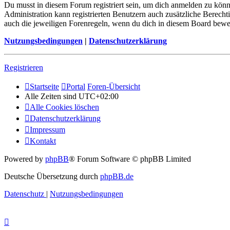
Du musst in diesem Forum registriert sein, um dich anmelden zu könne
Administration kann registrierten Benutzern auch zusätzliche Berech
auch die jeweiligen Forenregeln, wenn du dich in diesem Board bewe
Nutzungsbedingungen
|
Datenschutzerklärung
Registrieren
Startseite
Portal
Foren-Übersicht
Alle Zeiten sind
UTC+02:00
Alle Cookies löschen
Datenschutzerklärung
Impressum
Kontakt
Powered by
phpBB
® Forum Software © phpBB Limited
Deutsche Übersetzung durch
phpBB.de
Datenschutz
|
Nutzungsbedingungen