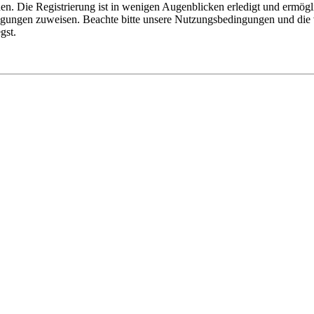
n. Die Registrierung ist in wenigen Augenblicken erledigt und ermögli
tigungen zuweisen. Beachte bitte unsere Nutzungsbedingungen und die v
gst.