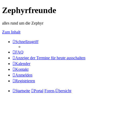
Zephyrfreunde
alles rund um die Zephyr
Zum Inhalt
Schnellzugriff
FAQ
Anzeige der Termine für heute ausschalten
Kalender
Kontakt
Anmelden
Registrieren
Startseite
Portal
Foren-Übersicht