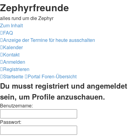
Zephyrfreunde
alles rund um die Zephyr
Zum Inhalt
FAQ
Anzeige der Termine für heute ausschalten
Kalender
Kontakt
Anmelden
Registrieren
Startseite
Portal
Foren-Übersicht
Du musst registriert und angemeldet
sein, um Profile anzuschauen.
Benutzername:
Passwort: