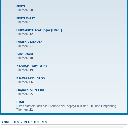
Nord
Themen:
20
Nord West
Themen:
5
Ostwestfalen-Lippe (OWL)
Themen:
12
Rhein - Neckar
Themen:
21
Süd West
Themen:
70
Zephyr Treff Ruhr
Themen:
19
KawasakiS NRW
Themen:
66
Bayern Süd Ost
Themen:
25
Eifel
Hier sammeln sich alle Freunde der Zephyr aus der Eifel und Umgebung.
Themen:
21
ANMELDEN
•
REGISTRIEREN