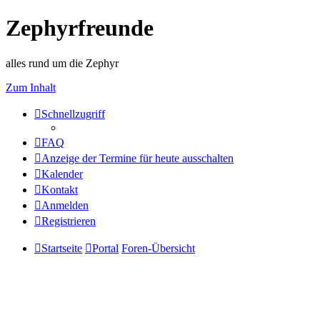
Zephyrfreunde
alles rund um die Zephyr
Zum Inhalt
Schnellzugriff
FAQ
Anzeige der Termine für heute ausschalten
Kalender
Kontakt
Anmelden
Registrieren
Startseite
Portal
Foren-Übersicht