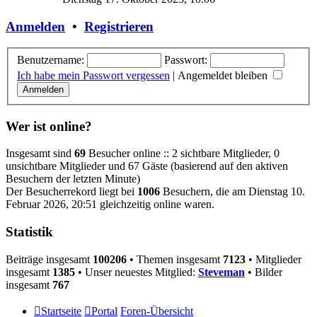
Anmelden
•
Registrieren
Benutzername:
Passwort:
Ich habe mein Passwort vergessen
|
Angemeldet bleiben
Wer ist online?
Insgesamt sind
69
Besucher online :: 2 sichtbare Mitglieder, 0
unsichtbare Mitglieder und 67 Gäste (basierend auf den aktiven
Besuchern der letzten Minute)
Der Besucherrekord liegt bei
1006
Besuchern, die am Dienstag 10.
Februar 2026, 20:51 gleichzeitig online waren.
Statistik
Beiträge insgesamt
100206
• Themen insgesamt
7123
• Mitglieder
insgesamt
1385
• Unser neuestes Mitglied:
Steveman
• Bilder
insgesamt
767
Startseite
Portal
Foren-Übersicht