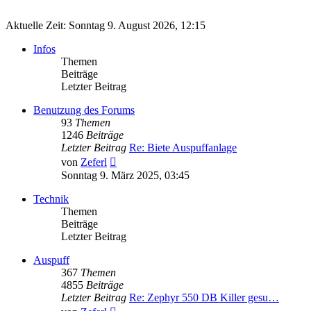
Aktuelle Zeit: Sonntag 9. August 2026, 12:15
Infos
Themen
Beiträge
Letzter Beitrag
Benutzung des Forums
93
Themen
1246
Beiträge
Letzter Beitrag
Re: Biete Auspuffanlage
Neuester
von
Zeferl
Beitrag
Sonntag 9. März 2025, 03:45
Technik
Themen
Beiträge
Letzter Beitrag
Auspuff
367
Themen
4855
Beiträge
Letzter Beitrag
Re: Zephyr 550 DB Killer gesu…
Neuester