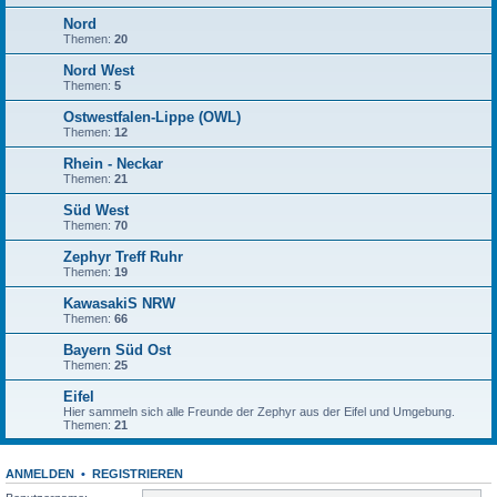
Nord
Themen:
20
Nord West
Themen:
5
Ostwestfalen-Lippe (OWL)
Themen:
12
Rhein - Neckar
Themen:
21
Süd West
Themen:
70
Zephyr Treff Ruhr
Themen:
19
KawasakiS NRW
Themen:
66
Bayern Süd Ost
Themen:
25
Eifel
Hier sammeln sich alle Freunde der Zephyr aus der Eifel und Umgebung.
Themen:
21
ANMELDEN
•
REGISTRIEREN