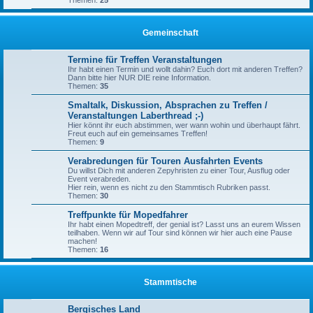
Themen:
25
Gemeinschaft
Termine für Treffen Veranstaltungen
Ihr habt einen Termin und wollt dahin? Euch dort mit anderen Treffen?
Dann bitte hier NUR DIE reine Information.
Themen:
35
Smaltalk, Diskussion, Absprachen zu Treffen /
Veranstaltungen Laberthread ;-)
Hier könnt ihr euch abstimmen, wer wann wohin und überhaupt fährt.
Freut euch auf ein gemeinsames Treffen!
Themen:
9
Verabredungen für Touren Ausfahrten Events
Du willst Dich mit anderen Zepyhristen zu einer Tour, Ausflug oder
Event verabreden.
Hier rein, wenn es nicht zu den Stammtisch Rubriken passt.
Themen:
30
Treffpunkte für Mopedfahrer
Ihr habt einen Mopedtreff, der genial ist? Lasst uns an eurem Wissen
teilhaben. Wenn wir auf Tour sind können wir hier auch eine Pause
machen!
Themen:
16
Stammtische
Bergisches Land