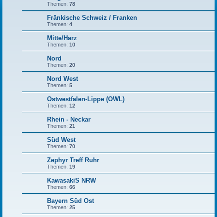
Themen:
78
Fränkische Schweiz / Franken
Themen:
4
Mitte/Harz
Themen:
10
Nord
Themen:
20
Nord West
Themen:
5
Ostwestfalen-Lippe (OWL)
Themen:
12
Rhein - Neckar
Themen:
21
Süd West
Themen:
70
Zephyr Treff Ruhr
Themen:
19
KawasakiS NRW
Themen:
66
Bayern Süd Ost
Themen:
25