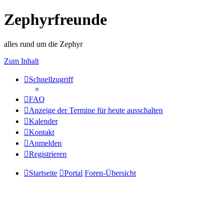
Zephyrfreunde
alles rund um die Zephyr
Zum Inhalt
Schnellzugriff
FAQ
Anzeige der Termine für heute ausschalten
Kalender
Kontakt
Anmelden
Registrieren
Startseite
Portal
Foren-Übersicht