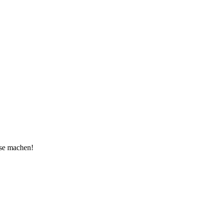
use machen!