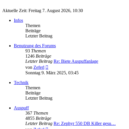
Aktuelle Zeit: Freitag 7. August 2026, 10:30
Infos
Themen
Beiträge
Letzter Beitrag
Benutzung des Forums
93
Themen
1246
Beiträge
Letzter Beitrag
Re: Biete Auspuffanlage
Neuester
von
Zeferl
Beitrag
Sonntag 9. März 2025, 03:45
Technik
Themen
Beiträge
Letzter Beitrag
Auspuff
367
Themen
4855
Beiträge
Letzter Beitrag
Re: Zephyr 550 DB Killer gesu…
Neuester