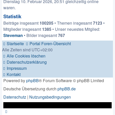
Dienstag 10. Februar 2026, 20:51 gleichzeitig online
waren.
Statistik
Beiträge insgesamt
100205
• Themen insgesamt
7123
•
Mitglieder insgesamt
1385
• Unser neuestes Mitglied:
Steveman
• Bilder insgesamt
767
Startseite
Portal
Foren-Übersicht
Alle Zeiten sind
UTC+02:00
Alle Cookies löschen
Datenschutzerklärung
Impressum
Kontakt
Powered by
phpBB
® Forum Software © phpBB Limited
Deutsche Übersetzung durch
phpBB.de
Datenschutz
|
Nutzungsbedingungen