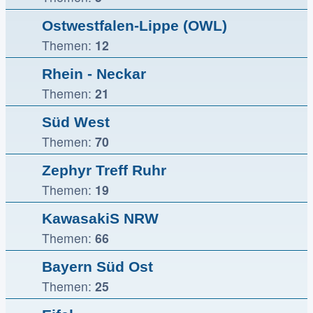
Ostwestfalen-Lippe (OWL)
Themen:
12
Rhein - Neckar
Themen:
21
Süd West
Themen:
70
Zephyr Treff Ruhr
Themen:
19
KawasakiS NRW
Themen:
66
Bayern Süd Ost
Themen:
25