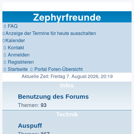
Zephyrfreunde
FAQ
Anzeige der Termine für heute ausschalten
Kalender
Kontakt
Anmelden
Registrieren
Startseite
Portal
Foren-Übersicht
Aktuelle Zeit: Freitag 7. August 2026, 20:19
Infos
Benutzung des Forums
Themen:
93
Technik
Auspuff
Themen:
367