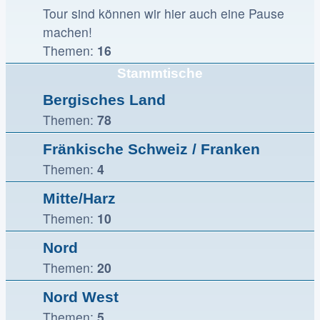
Tour sind können wir hier auch eine Pause
machen!
Themen:
16
Stammtische
Bergisches Land
Themen:
78
Fränkische Schweiz / Franken
Themen:
4
Mitte/Harz
Themen:
10
Nord
Themen:
20
Nord West
Themen:
5