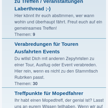
zu Treffen / Veranstaltungen
Laberthread ;-)
Hier könnt ihr euch abstimmen, wer wann
wohin und überhaupt fährt. Freut euch auf ein
gemeinsames Treffen!
Themen:
9
Verabredungen für Touren
Ausfahrten Events
Du willst Dich mit anderen Zepyhristen zu
einer Tour, Ausflug oder Event verabreden.
Hier rein, wenn es nicht zu den Stammtisch
Rubriken passt.
Themen:
30
Treffpunkte für Mopedfahrer
Ihr habt einen Mopedtreff, der genial ist? Lasst
uns an eurem Wissen teilhaben. Wenn wir auf