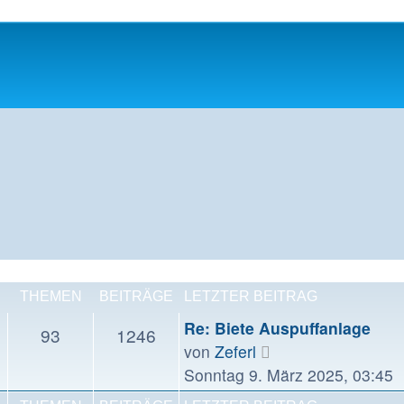
THEMEN
BEITRÄGE
LETZTER BEITRAG
Re: Biete Auspuffanlage
93
1246
Neuester
von
Zeferl
Beitrag
Sonntag 9. März 2025, 03:45