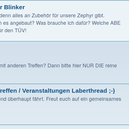
r Blinker
enn alles an Zubehör für unsere Zephyr gibt.
h es angebaut? Was brauche ich dafür? Welche ABE
für den TÜV!
 mit anderen Treffen? Dann bitte hier NUR DIE reine
effen / Veranstaltungen Laberthread ;-)
nd überhaupt fährt. Freut euch auf ein gemeinsames