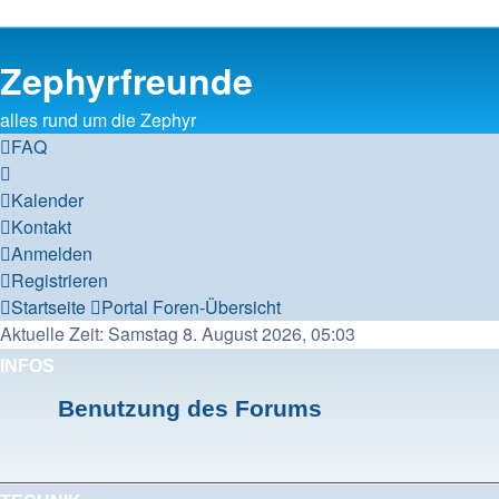
Zephyrfreunde
alles rund um die Zephyr
FAQ
Kalender
Kontakt
Anmelden
Registrieren
Startseite
Portal
Foren-Übersicht
Aktuelle Zeit: Samstag 8. August 2026, 05:03
INFOS
Benutzung des Forums