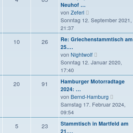
Neuhof …
Neuester
von
Zeferl
Beitrag
Sonntag 12. September 2021,
21:37
Re: Griechenstammtisch am
10
26
25.…
Neuester
von
Nightwolf
Beitrag
Sonntag 12. Januar 2020,
17:40
Hamburger Motorradtage
20
91
2024: …
Neueste
von
Bernd-Hamburg
Beitrag
Samstag 17. Februar 2024,
09:54
Stammtisch in Martfeld am
5
23
21.…