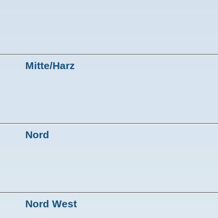
Mitte/Harz
Nord
Nord West