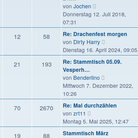
Neuester
von
Jochen
Beitrag
Donnerstag 12. Juli 2018,
07:31
Re: Drachenfest morgen
12
58
Neuester
von
Dirty Harry
Beitrag
Dienstag 16. April 2024, 09:05
Re: Stammtisch 05.09.
21
193
Vesperh…
Neuester
von
Benderlino
Beitrag
Mittwoch 7. Dezember 2022,
10:26
Re: Mal durchzählen
70
2670
Neuester
von
zrt11
Beitrag
Montag 5. Mai 2025, 12:47
Stammtisch März
19
88