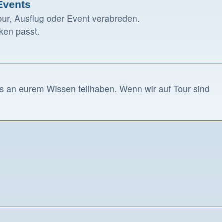
Events
our, Ausflug oder Event verabreden.
ken passt.
uns an eurem Wissen teilhaben. Wenn wir auf Tour sind