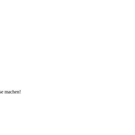
use machen!