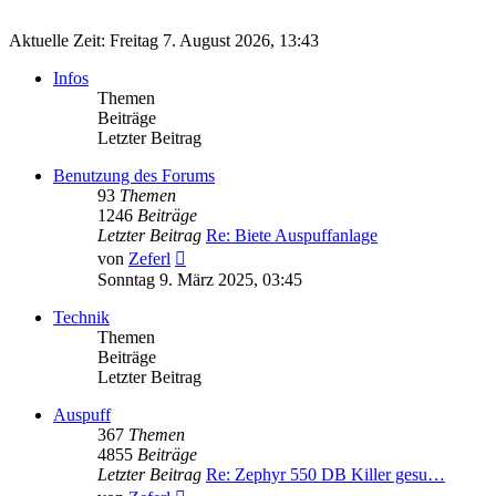
Aktuelle Zeit: Freitag 7. August 2026, 13:43
Infos
Themen
Beiträge
Letzter Beitrag
Benutzung des Forums
93
Themen
1246
Beiträge
Letzter Beitrag
Re: Biete Auspuffanlage
Neuester
von
Zeferl
Beitrag
Sonntag 9. März 2025, 03:45
Technik
Themen
Beiträge
Letzter Beitrag
Auspuff
367
Themen
4855
Beiträge
Letzter Beitrag
Re: Zephyr 550 DB Killer gesu…
Neuester