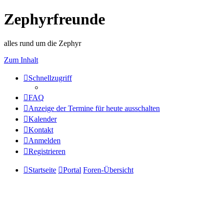
Zephyrfreunde
alles rund um die Zephyr
Zum Inhalt
Schnellzugriff
FAQ
Anzeige der Termine für heute ausschalten
Kalender
Kontakt
Anmelden
Registrieren
Startseite
Portal
Foren-Übersicht