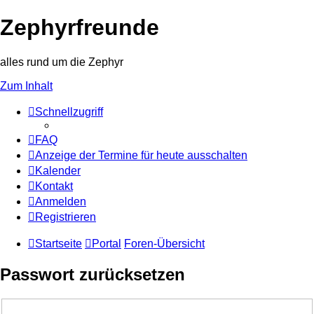
Zephyrfreunde
alles rund um die Zephyr
Zum Inhalt
Schnellzugriff
FAQ
Anzeige der Termine für heute ausschalten
Kalender
Kontakt
Anmelden
Registrieren
Startseite
Portal
Foren-Übersicht
Passwort zurücksetzen