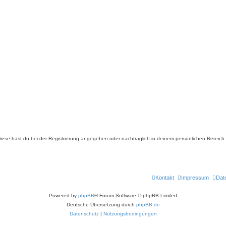
. Diese hast du bei der Registrierung angegeben oder nachträglich in deinem persönlichen Bereich
Kontakt
Impressum
Dat
Powered by
phpBB
® Forum Software © phpBB Limited
Deutsche Übersetzung durch
phpBB.de
Datenschutz
|
Nutzungsbedingungen