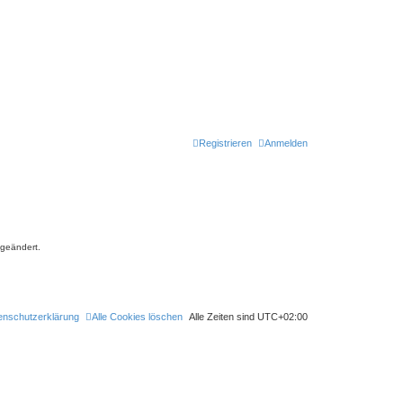
Registrieren
Anmelden
 geändert.
enschutzerklärung
Alle Cookies löschen
Alle Zeiten sind
UTC+02:00