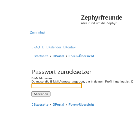
Zephyrfreunde
alles rund um die Zephyr
Zum Inhalt
FAQ
Kalender
Kontakt
Startseite
Portal
Foren-Übersicht
Passwort zurücksetzen
E-Mail-Adresse:
Du musst die E-Mail-Adresse angeben, die in deinem Profil hinterlegt ist
Startseite
Portal
Foren-Übersicht