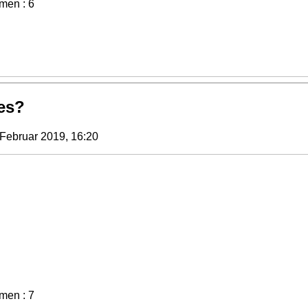
men : 6
es?
Februar 2019, 16:20
men : 7