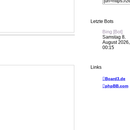
Letzte Bots
Bing [Bot]
Samstag 8.
August 2026,
00:15
Links
Board3.de
phpBB.com