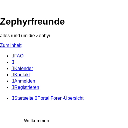
Zephyrfreunde
alles rund um die Zephyr
Zum Inhalt
FAQ
Kalender
Kontakt
Anmelden
Registrieren
Startseite
Portal
Foren-Übersicht
Willkommen