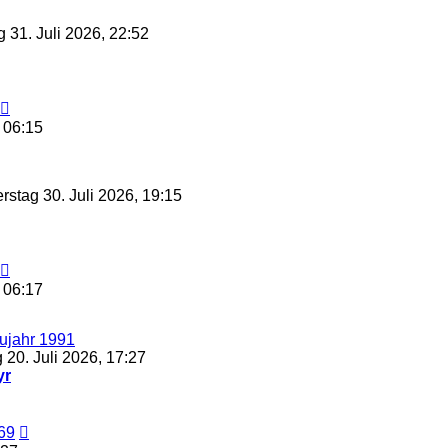
g 31. Juli 2026, 22:52
Neuester
Beitrag
 06:15
stag 30. Juli 2026, 19:15
Neuester
Beitrag
 06:17
ujahr 1991
20. Juli 2026, 17:27
yr
Neuester
69
Beitrag