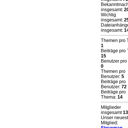
Bekanntmac
insgesamt:
2
Wichtig
insgesamt:
2
Dateianhäng
insgesamt:
1
Themen pro 
1
Beiträge pro 
15
Benutzer pro
0
Themen pro
Benutzer:
5
Beiträge pro
Benutzer:
72
Beiträge pro
Thema:
14
Mitglieder
insgesamt
13
Unser neues
Mitglied:
Steveman