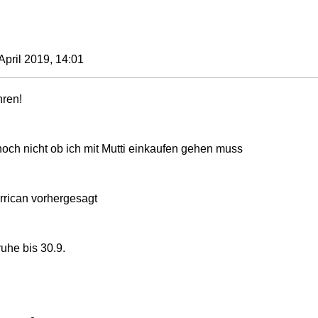
pril 2019, 14:01
hren!
gerne, aber ich weiß noch nicht ob ich mit Mutti einkaufen gehen muss
rrican vorhergesagt
uhe bis 30.9.