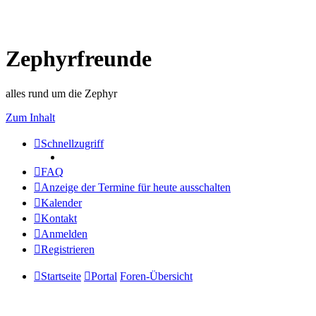
Zephyrfreunde
alles rund um die Zephyr
Zum Inhalt
Schnellzugriff
FAQ
Anzeige der Termine für heute ausschalten
Kalender
Kontakt
Anmelden
Registrieren
Startseite
Portal
Foren-Übersicht