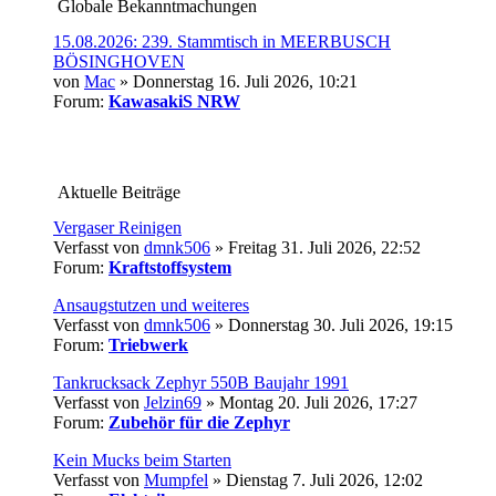
Globale Bekanntmachungen
15.08.2026: 239. Stammtisch in MEERBUSCH
BÖSINGHOVEN
von
Mac
» Donnerstag 16. Juli 2026, 10:21
Forum:
KawasakiS NRW
Aktuelle Beiträge
Vergaser Reinigen
Verfasst von
dmnk506
» Freitag 31. Juli 2026, 22:52
Forum:
Kraftstoffsystem
Ansaugstutzen und weiteres
Verfasst von
dmnk506
» Donnerstag 30. Juli 2026, 19:15
Forum:
Triebwerk
Tankrucksack Zephyr 550B Baujahr 1991
Verfasst von
Jelzin69
» Montag 20. Juli 2026, 17:27
Forum:
Zubehör für die Zephyr
Kein Mucks beim Starten
Verfasst von
Mumpfel
» Dienstag 7. Juli 2026, 12:02