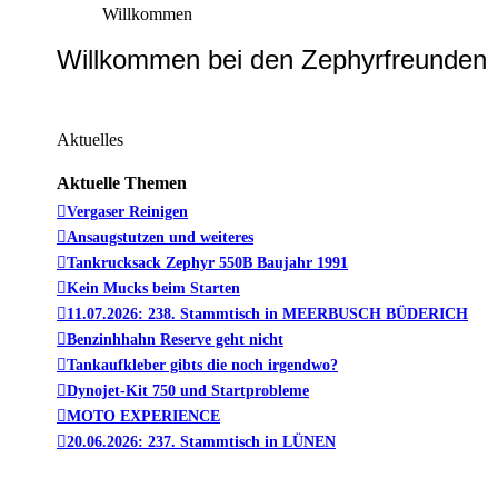
Willkommen
Willkommen bei den Zephyrfreunden
Aktuelles
Aktuelle Themen
Vergaser Reinigen
Ansaugstutzen und weiteres
Tankrucksack Zephyr 550B Baujahr 1991
Kein Mucks beim Starten
11.07.2026: 238. Stammtisch in MEERBUSCH BÜDERICH
Benzinhhahn Reserve geht nicht
Tankaufkleber gibts die noch irgendwo?
Dynojet-Kit 750 und Startprobleme
MOTO EXPERIENCE
20.06.2026: 237. Stammtisch in LÜNEN