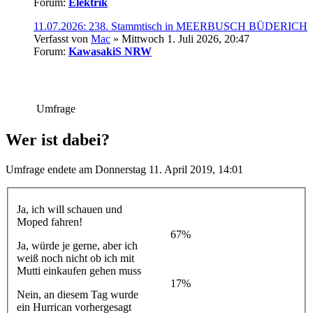
Forum:
Elektrik
11.07.2026: 238. Stammtisch in MEERBUSCH BÜDERICH
Verfasst von
Mac
» Mittwoch 1. Juli 2026, 20:47
Forum:
KawasakiS NRW
Umfrage
Wer ist dabei?
Umfrage endete am Donnerstag 11. April 2019, 14:01
Ja, ich will schauen und
Moped fahren!
67%
Ja, würde je gerne, aber ich
weiß noch nicht ob ich mit
Mutti einkaufen gehen muss
17%
Nein, an diesem Tag wurde
ein Hurrican vorhergesagt