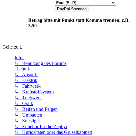
Betrag bitte mit Punkt statt Komma trennen, z.B.
3.50
Gehe zu
Infos
↳ Benutzung des Forums
Technik
↳ Auspuff
↳ Elektrik
↳ Fahrwerk
↳ Kraftstoffsystem
↳ Triebwerk
↳ Optik
↳ Reifen und Felgen
↳ Umbauten
↳ Sonstiges
↳ Zubehör für die Zephyr
↳ Kuriositäten oder das Gruselkabinett