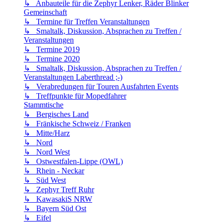
↳ Anbauteile für die Zephyr Lenker, Räder Blinker
Gemeinschaft
↳ Termine für Treffen Veranstaltungen
↳ Smaltalk, Diskussion, Absprachen zu Treffen /
Veranstaltungen
↳ Termine 2019
↳ Termine 2020
↳ Smaltalk, Diskussion, Absprachen zu Treffen /
Veranstaltungen Laberthread ;-)
↳ Verabredungen für Touren Ausfahrten Events
↳ Treffpunkte für Mopedfahrer
Stammtische
↳ Bergisches Land
↳ Fränkische Schweiz / Franken
↳ Mitte/Harz
↳ Nord
↳ Nord West
↳ Ostwestfalen-Lippe (OWL)
↳ Rhein - Neckar
↳ Süd West
↳ Zephyr Treff Ruhr
↳ KawasakiS NRW
↳ Bayern Süd Ost
↳ Eifel