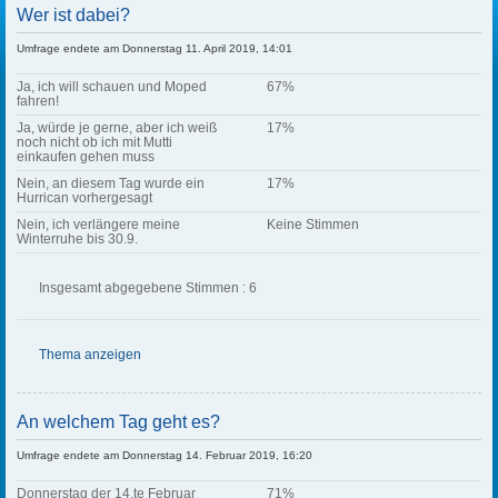
Wer ist dabei?
Umfrage endete am Donnerstag 11. April 2019, 14:01
Ja, ich will schauen und Moped
67%
fahren!
Ja, würde je gerne, aber ich weiß
17%
noch nicht ob ich mit Mutti
einkaufen gehen muss
Nein, an diesem Tag wurde ein
17%
Hurrican vorhergesagt
Nein, ich verlängere meine
Keine Stimmen
Winterruhe bis 30.9.
Insgesamt abgegebene Stimmen : 6
Thema anzeigen
An welchem Tag geht es?
Umfrage endete am Donnerstag 14. Februar 2019, 16:20
Donnerstag der 14.te Februar
71%