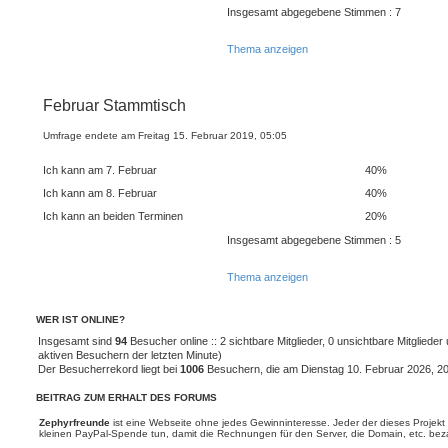
Insgesamt abgegebene Stimmen : 7
Thema anzeigen
Februar Stammtisch
Umfrage endete am Freitag 15. Februar 2019, 05:05
Ich kann am 7. Februar
40%
Ich kann am 8. Februar
40%
Ich kann an beiden Terminen
20%
Insgesamt abgegebene Stimmen : 5
Thema anzeigen
WER IST ONLINE?
Insgesamt sind
94
Besucher online :: 2 sichtbare Mitglieder, 0 unsichtbare Mitgliede
aktiven Besuchern der letzten Minute)
Der Besucherrekord liegt bei
1006
Besuchern, die am Dienstag 10. Februar 2026, 20:5
BEITRAG ZUM ERHALT DES FORUMS
Zephyrfreunde
ist eine Webseite ohne jedes Gewinninteresse. Jeder der dieses Projekt 
kleinen PayPal-Spende tun, damit die Rechnungen für den Server, die Domain, etc. be