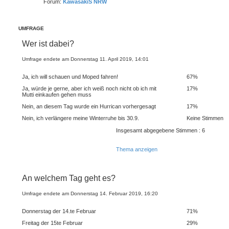
Forum:
KawasakiS NRW
UMFRAGE
Wer ist dabei?
Umfrage endete am Donnerstag 11. April 2019, 14:01
Ja, ich will schauen und Moped fahren!
67%
Ja, würde je gerne, aber ich weiß noch nicht ob ich mit
17%
Mutti einkaufen gehen muss
Nein, an diesem Tag wurde ein Hurrican vorhergesagt
17%
Nein, ich verlängere meine Winterruhe bis 30.9.
Keine Stimmen
Insgesamt abgegebene Stimmen : 6
Thema anzeigen
An welchem Tag geht es?
Umfrage endete am Donnerstag 14. Februar 2019, 16:20
Donnerstag der 14.te Februar
71%
Freitag der 15te Februar
29%