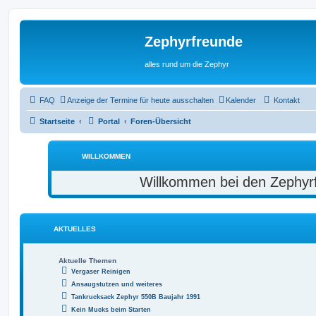
Zephyrfreunde
alles rund um die Zephyr
FAQ
Anzeige der Termine für heute ausschalten
Kalender
Kontakt
Startseite
Portal
Foren-Übersicht
WILLKOMMEN
Willkommen bei den Zephyr
AKTUELLES
Aktuelle Themen
Vergaser Reinigen
Ansaugstutzen und weiteres
Tankrucksack Zephyr 550B Baujahr 1991
Kein Mucks beim Starten