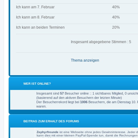
Ich kann am 7. Februar
40%
Ich kann am 8. Februar
40%
Ich kann an beiden Terminen
20%
Insgesamt abgegebene Stimmen : 5
Thema anzeigen
WER IST ONLINE?
Insgesamt sind
57
Besucher online :: 1 sichtbares Mitglied, 0 unsic
(basierend auf den aktiven Besuchern der letzten Minute)
Der Besucherrekord liegt bei
1006
Besuchern, die am Dienstag 10. Fe
waren.
BEITRAG ZUM ERHALT DES FORUMS
Zephyrfreunde
ist eine Webseite ohne jedes Gewinninteresse. Jeder d
kann dies mit einer kleinen PayPal-Spende tun, damit die Rechnungen f