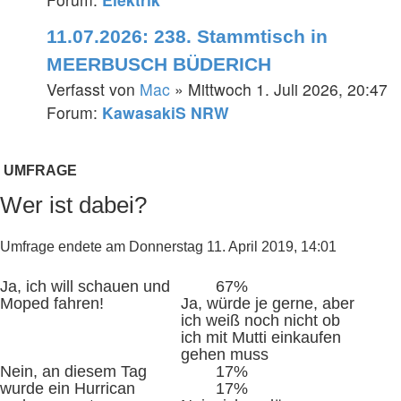
11.07.2026: 238. Stammtisch in
MEERBUSCH BÜDERICH
Verfasst von
Mac
» Mittwoch 1. Juli 2026, 20:47
Forum:
KawasakiS NRW
UMFRAGE
Wer ist dabei?
Umfrage endete am Donnerstag 11. April 2019, 14:01
Ja, ich will schauen und
67%
Moped fahren!
Ja, würde je gerne, aber
ich weiß noch nicht ob
ich mit Mutti einkaufen
gehen muss
Nein, an diesem Tag
17%
wurde ein Hurrican
17%