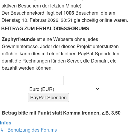
aktiven Besuchern der letzten Minute)
Der Besucherrekord liegt bei
1006
Besuchern, die am
Dienstag 10. Februar 2026, 20:51 gleichzeitig online waren.
Gehe zu
BEITRAG ZUM ERHALT DES FORUMS
Zephyrfreunde
ist eine Webseite ohne jedes
Gewinninteresse. Jeder der dieses Projekt unterstützen
möchte, kann dies mit einer kleinen PayPal-Spende tun,
damit die Rechnungen für den Server, die Domain, etc.
bezahlt werden können.
Betrag bitte mit Punkt statt Komma trennen, z.B. 3.50
Infos
↳ Benutzung des Forums