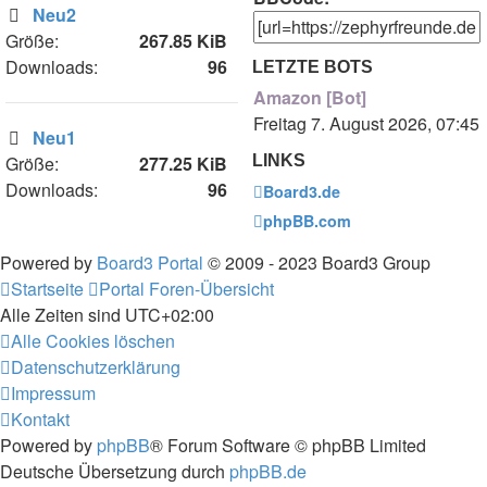
Neu2
Größe:
267.85 KiB
Downloads:
96
LETZTE BOTS
Amazon [Bot]
Freitag 7. August 2026, 07:45
Neu1
Größe:
277.25 KiB
LINKS
Downloads:
96
Board3.de
phpBB.com
Powered by
Board3 Portal
© 2009 - 2023 Board3 Group
Startseite
Portal
Foren-Übersicht
Alle Zeiten sind
UTC+02:00
Alle Cookies löschen
Datenschutzerklärung
Impressum
Kontakt
Powered by
phpBB
® Forum Software © phpBB Limited
Deutsche Übersetzung durch
phpBB.de