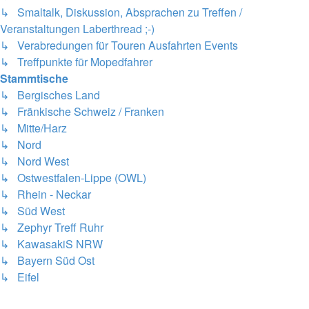
↳ Smaltalk, Diskussion, Absprachen zu Treffen /
Veranstaltungen Laberthread ;-)
↳ Verabredungen für Touren Ausfahrten Events
↳ Treffpunkte für Mopedfahrer
Stammtische
↳ Bergisches Land
↳ Fränkische Schweiz / Franken
↳ Mitte/Harz
↳ Nord
↳ Nord West
↳ Ostwestfalen-Lippe (OWL)
↳ Rhein - Neckar
↳ Süd West
↳ Zephyr Treff Ruhr
↳ KawasakiS NRW
↳ Bayern Süd Ost
↳ Eifel