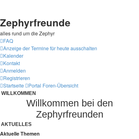
Zephyrfreunde
alles rund um die Zephyr
FAQ
Anzeige der Termine für heute ausschalten
Kalender
Kontakt
Anmelden
Registrieren
Startseite
Portal
Foren-Übersicht
WILLKOMMEN
Willkommen bei den
Zephyrfreunden
AKTUELLES
Aktuelle Themen