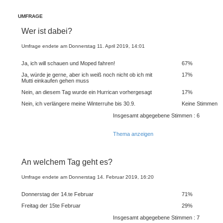
UMFRAGE
Wer ist dabei?
Umfrage endete am Donnerstag 11. April 2019, 14:01
Ja, ich will schauen und Moped fahren!
67%
Ja, würde je gerne, aber ich weiß noch nicht ob ich mit
17%
Mutti einkaufen gehen muss
Nein, an diesem Tag wurde ein Hurrican vorhergesagt
17%
Nein, ich verlängere meine Winterruhe bis 30.9.
Keine Stimmen
Insgesamt abgegebene Stimmen : 6
Thema anzeigen
An welchem Tag geht es?
Umfrage endete am Donnerstag 14. Februar 2019, 16:20
Donnerstag der 14.te Februar
71%
Freitag der 15te Februar
29%
Insgesamt abgegebene Stimmen : 7