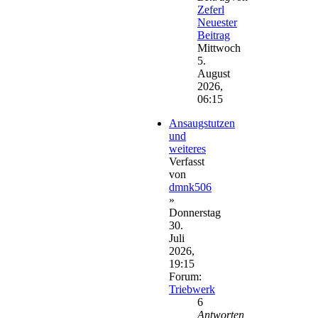
Zeferl
Neuester
Beitrag
Mittwoch
5.
August
2026,
06:15
Ansaugstutzen
und
weiteres
Verfasst
von
dmnk506
»
Donnerstag
30.
Juli
2026,
19:15
Forum:
Triebwerk
6
Antworten