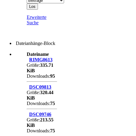
Erweiterte
Suche
Dateianhänge-Block
Dateiname
RIMG0613
Größe:
335.71
KiB
Downloads:
95
DSC09813
Größe:
320.44
KiB
Downloads:
75
DSC09746
Größe:
213.55
KiB
Downloads:
75