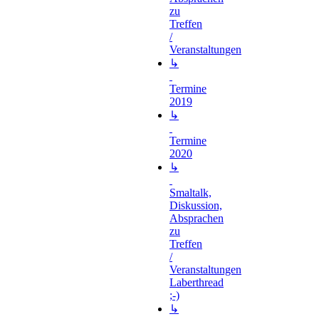
zu
Treffen
/
Veranstaltungen
↳
Termine
2019
↳
Termine
2020
↳
Smaltalk,
Diskussion,
Absprachen
zu
Treffen
/
Veranstaltungen
Laberthread
;-)
↳