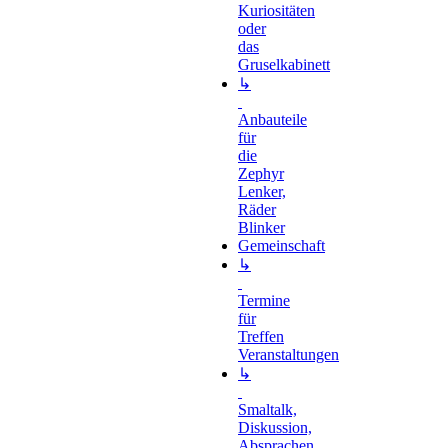
Kuriositäten
oder
das
Gruselkabinett
↳
Anbauteile
für
die
Zephyr
Lenker,
Räder
Blinker
Gemeinschaft
↳
Termine
für
Treffen
Veranstaltungen
↳
Smaltalk,
Diskussion,
Absprachen