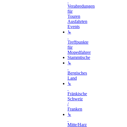
Verabredungen
für
Touren
Ausfahrten
Events
↳
Treffpunkte
für
Mopedfahrer
Stammtische
↳
Bergisches
Land
↳
Fränkische
Schweiz
/
Franken
↳
Mitte/Harz