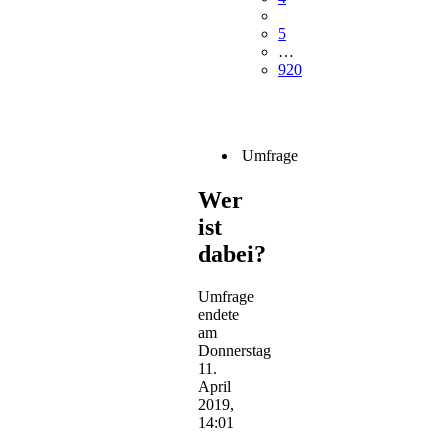
5
…
920
Umfrage
Wer
ist
dabei?
Umfrage
endete
am
Donnerstag
11.
April
2019,
14:01