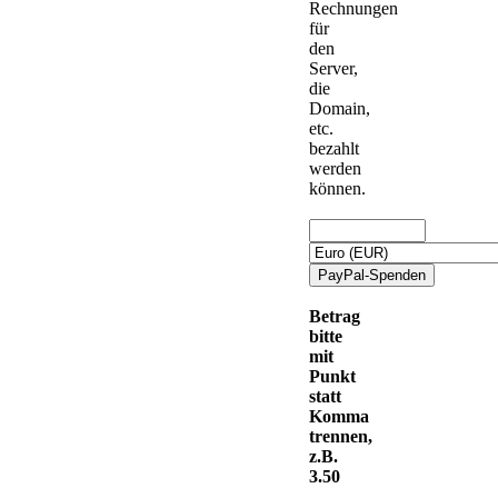
Rechnungen
für
den
Server,
die
Domain,
etc.
bezahlt
werden
können.
Betrag
bitte
mit
Punkt
statt
Komma
trennen,
z.B.
3.50