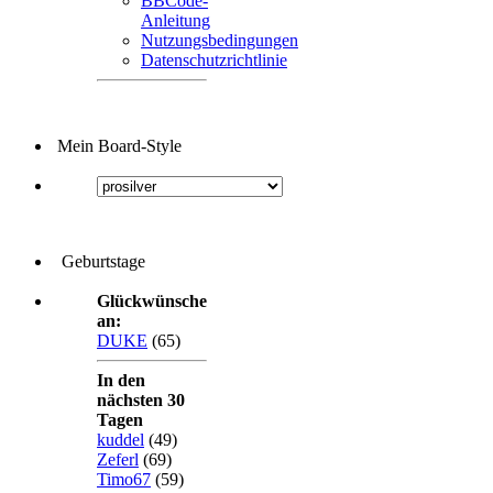
BBCode-
Anleitung
Nutzungsbedingungen
Datenschutzrichtlinie
Mein Board-Style
Geburtstage
Glückwünsche
an:
DUKE
(65)
In den
nächsten 30
Tagen
kuddel
(49)
Zeferl
(69)
Timo67
(59)