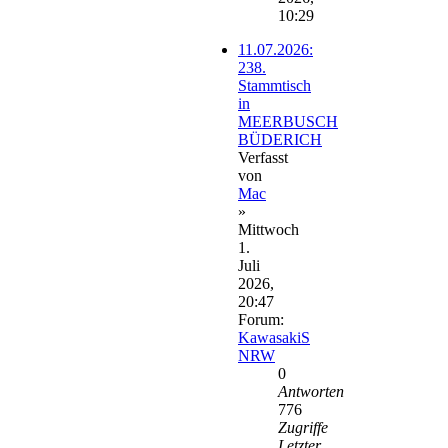
10:29
11.07.2026:
238.
Stammtisch
in
MEERBUSCH
BÜDERICH
Verfasst
von
Mac
»
Mittwoch
1.
Juli
2026,
20:47
Forum:
KawasakiS
NRW
0
Antworten
776
Zugriffe
Letzter