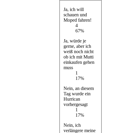
Ja, ich will
schauen und
Moped fahren!
4
67%
Ja, würde je
gerne, aber ich
weiß noch nicht
ob ich mit Mutti
einkaufen gehen
muss
1
17%
Nein, an diesem
Tag wurde ein
Hurrican
vorhergesagt
1
17%
Nein, ich
verlängere meine