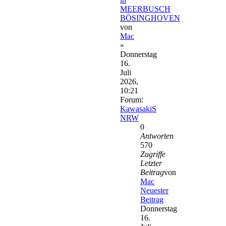
MEERBUSCH
BÖSINGHOVEN
von
Mac
»
Donnerstag
16.
Juli
2026,
10:21
Forum:
KawasakiS
NRW
0
Antworten
570
Zugriffe
Letzter
Beitrag
von
Mac
Neuester
Beitrag
Donnerstag
16.