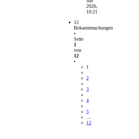
Juli
2026,
10:21
12
Bekanntmachungen
•
Seite
1
von
12
•
1
2
3
4
5
…
12