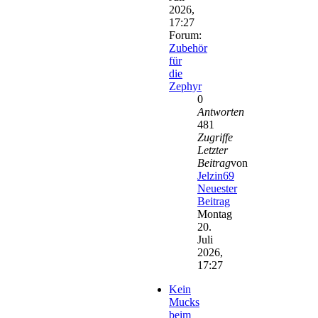
2026,
17:27
Forum:
Zubehör
für
die
Zephyr
0
Antworten
481
Zugriffe
Letzter
Beitrag
von
Jelzin69
Neuester
Beitrag
Montag
20.
Juli
2026,
17:27
Kein
Mucks
beim