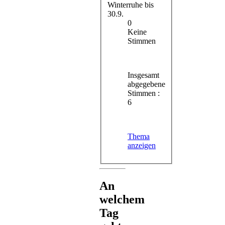
Winterruhe bis
30.9.
0
Keine
Stimmen
Insgesamt
abgegebene
Stimmen :
6
Thema
anzeigen
An
welchem
Tag