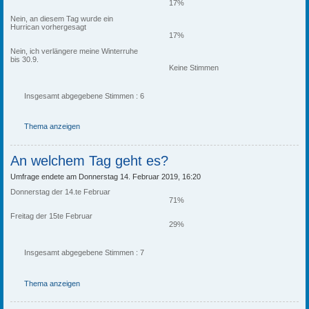
17%
Nein, an diesem Tag wurde ein
Hurrican vorhergesagt
17%
Nein, ich verlängere meine Winterruhe
bis 30.9.
Keine Stimmen
Insgesamt abgegebene Stimmen : 6
Thema anzeigen
An welchem Tag geht es?
Umfrage endete am Donnerstag 14. Februar 2019, 16:20
Donnerstag der 14.te Februar
71%
Freitag der 15te Februar
29%
Insgesamt abgegebene Stimmen : 7
Thema anzeigen