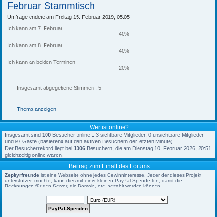
Februar Stammtisch
Umfrage endete am Freitag 15. Februar 2019, 05:05
Ich kann am 7. Februar
40%
Ich kann am 8. Februar
40%
Ich kann an beiden Terminen
20%
Insgesamt abgegebene Stimmen : 5
Thema anzeigen
Wer ist online?
Insgesamt sind
100
Besucher online :: 3 sichtbare Mitglieder, 0 unsichtbare Mitglieder
und 97 Gäste (basierend auf den aktiven Besuchern der letzten Minute)
Der Besucherrekord liegt bei
1006
Besuchern, die am Dienstag 10. Februar 2026, 20:51
gleichzeitig online waren.
Beitrag zum Erhalt des Forums
Zephyrfreunde
ist eine Webseite ohne jedes Gewinninteresse. Jeder der dieses Projekt
unterstützen möchte, kann dies mit einer kleinen PayPal-Spende tun, damit die
Rechnungen für den Server, die Domain, etc. bezahlt werden können.