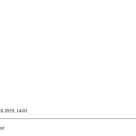
il 2019, 14:01
en!