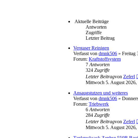
Aktuelle Beiträge
Antworten
Zugriffe
Letzter Beitrag
Vergaser Reinigen
Verfasst von
dmnk506
» Freitag 
Forum:
Kraftstoffsystem
7
Antworten
324
Zugriffe
Letzter Beitrag
von
Zeferl
Mittwoch 5. August 2026,
Ansaugstutzen und weiteres
Verfasst von
dmnk506
» Donnerst
Forum:
Triebwerk
6
Antworten
284
Zugriffe
Letzter Beitrag
von
Zeferl
Mittwoch 5. August 2026,
Tankrucksack Zephyr 550B Bauj