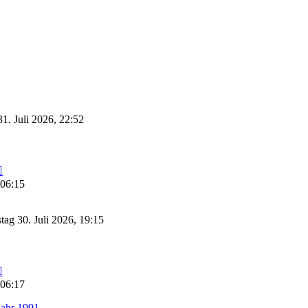
31. Juli 2026, 22:52
Neuester
Beitrag
 06:15
ag 30. Juli 2026, 19:15
Neuester
Beitrag
 06:17
ahr 1991