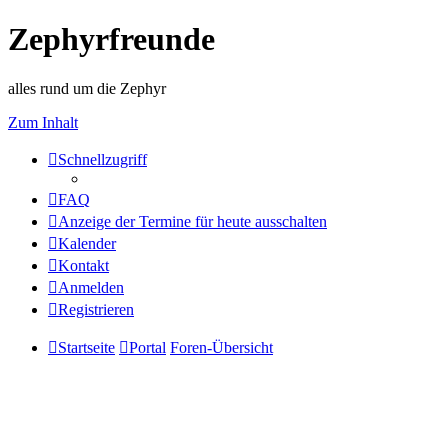
Zephyrfreunde
alles rund um die Zephyr
Zum Inhalt
Schnellzugriff
FAQ
Anzeige der Termine für heute ausschalten
Kalender
Kontakt
Anmelden
Registrieren
Startseite
Portal
Foren-Übersicht