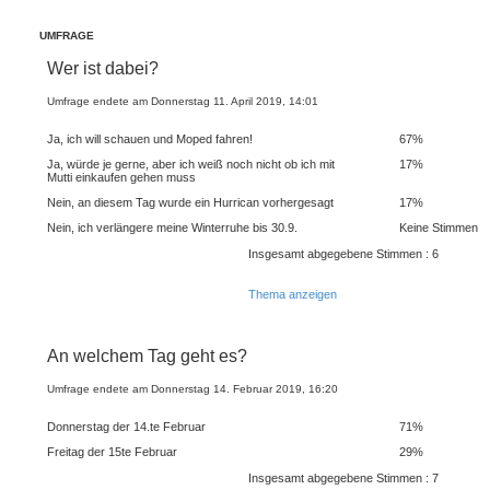
UMFRAGE
Wer ist dabei?
Umfrage endete am Donnerstag 11. April 2019, 14:01
Ja, ich will schauen und Moped fahren!
67%
Ja, würde je gerne, aber ich weiß noch nicht ob ich mit
17%
Mutti einkaufen gehen muss
Nein, an diesem Tag wurde ein Hurrican vorhergesagt
17%
Nein, ich verlängere meine Winterruhe bis 30.9.
Keine Stimmen
Insgesamt abgegebene Stimmen : 6
Thema anzeigen
An welchem Tag geht es?
Umfrage endete am Donnerstag 14. Februar 2019, 16:20
Donnerstag der 14.te Februar
71%
Freitag der 15te Februar
29%
Insgesamt abgegebene Stimmen : 7