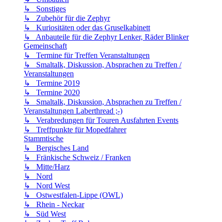
↳ Sonstiges
↳ Zubehör für die Zephyr
↳ Kuriositäten oder das Gruselkabinett
↳ Anbauteile für die Zephyr Lenker, Räder Blinker
Gemeinschaft
↳ Termine für Treffen Veranstaltungen
↳ Smaltalk, Diskussion, Absprachen zu Treffen /
Veranstaltungen
↳ Termine 2019
↳ Termine 2020
↳ Smaltalk, Diskussion, Absprachen zu Treffen /
Veranstaltungen Laberthread ;-)
↳ Verabredungen für Touren Ausfahrten Events
↳ Treffpunkte für Mopedfahrer
Stammtische
↳ Bergisches Land
↳ Fränkische Schweiz / Franken
↳ Mitte/Harz
↳ Nord
↳ Nord West
↳ Ostwestfalen-Lippe (OWL)
↳ Rhein - Neckar
↳ Süd West