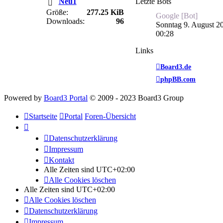
Neu1
Letzte Bots
Größe:
277.25 KiB
Google [Bot]
Downloads:
96
Sonntag 9. August 2
00:28
Links
Board3.de
phpBB.com
Powered by
Board3 Portal
© 2009 - 2023 Board3 Group
Startseite
Portal
Foren-Übersicht
Datenschutzerklärung
Impressum
Kontakt
Alle Zeiten sind
UTC+02:00
Alle Cookies löschen
Alle Zeiten sind
UTC+02:00
Alle Cookies löschen
Datenschutzerklärung
Impressum