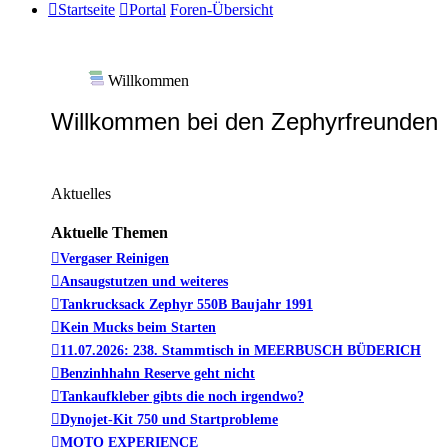
Startseite
Portal
Foren-Übersicht
Willkommen
Willkommen bei den Zephyrfreunden
Aktuelles
Aktuelle Themen
Vergaser Reinigen
Ansaugstutzen und weiteres
Tankrucksack Zephyr 550B Baujahr 1991
Kein Mucks beim Starten
11.07.2026: 238. Stammtisch in MEERBUSCH BÜDERICH
Benzinhhahn Reserve geht nicht
Tankaufkleber gibts die noch irgendwo?
Dynojet-Kit 750 und Startprobleme
MOTO EXPERIENCE