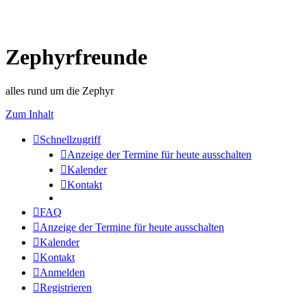
Zephyrfreunde
alles rund um die Zephyr
Zum Inhalt
Schnellzugriff
Anzeige der Termine für heute ausschalten
Kalender
Kontakt
FAQ
Anzeige der Termine für heute ausschalten
Kalender
Kontakt
Anmelden
Registrieren