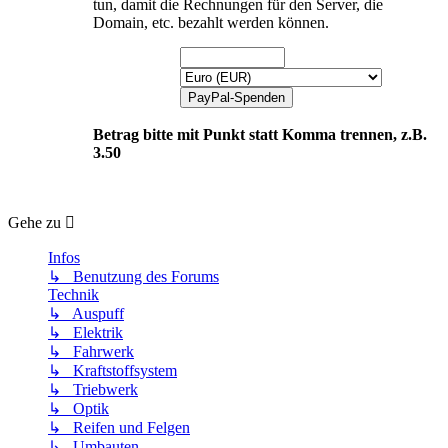
tun, damit die Rechnungen für den Server, die
Domain, etc. bezahlt werden können.
Betrag bitte mit Punkt statt Komma trennen, z.B.
3.50
Gehe zu
Infos
↳ Benutzung des Forums
Technik
↳ Auspuff
↳ Elektrik
↳ Fahrwerk
↳ Kraftstoffsystem
↳ Triebwerk
↳ Optik
↳ Reifen und Felgen
↳ Umbauten