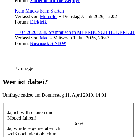
Forum:
Zubehör für die Zephyr
Kein Mucks beim Starten
Verfasst von
Mumpfel
» Dienstag 7. Juli 2026, 12:02
Forum:
Elektrik
11.07.2026: 238. Stammtisch in MEERBUSCH BÜDERICH
Verfasst von
Mac
» Mittwoch 1. Juli 2026, 20:47
Forum:
KawasakiS NRW
Umfrage
Wer ist dabei?
Umfrage endete am Donnerstag 11. April 2019, 14:01
Ja, ich will schauen und
Moped fahren!
67%
Ja, würde je gerne, aber ich
weiß noch nicht ob ich mit