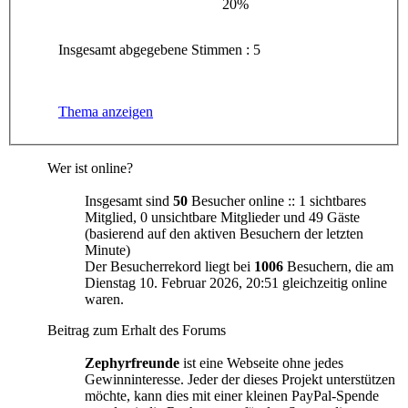
20%
Insgesamt abgegebene Stimmen : 5
Thema anzeigen
Wer ist online?
Insgesamt sind
50
Besucher online :: 1 sichtbares
Mitglied, 0 unsichtbare Mitglieder und 49 Gäste
(basierend auf den aktiven Besuchern der letzten
Minute)
Der Besucherrekord liegt bei
1006
Besuchern, die am
Dienstag 10. Februar 2026, 20:51 gleichzeitig online
waren.
Beitrag zum Erhalt des Forums
Zephyrfreunde
ist eine Webseite ohne jedes
Gewinninteresse. Jeder der dieses Projekt unterstützen
möchte, kann dies mit einer kleinen PayPal-Spende