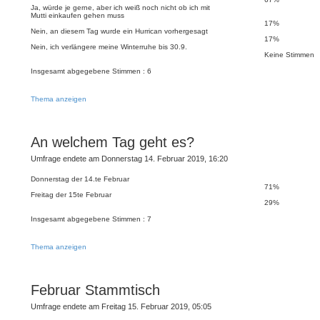
Ja, würde je gerne, aber ich weiß noch nicht ob ich mit
Mutti einkaufen gehen muss
17%
Nein, an diesem Tag wurde ein Hurrican vorhergesagt
17%
Nein, ich verlängere meine Winterruhe bis 30.9.
Keine Stimmen
Insgesamt abgegebene Stimmen : 6
Thema anzeigen
An welchem Tag geht es?
Umfrage endete am Donnerstag 14. Februar 2019, 16:20
Donnerstag der 14.te Februar
71%
Freitag der 15te Februar
29%
Insgesamt abgegebene Stimmen : 7
Thema anzeigen
Februar Stammtisch
Umfrage endete am Freitag 15. Februar 2019, 05:05