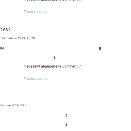
Thema anzeigen
t es?
 14. Februar 2019, 16:20
uar
5
2
Insgesamt abgegebene Stimmen : 7
Thema anzeigen
 Februar 2019, 05:05
2
2