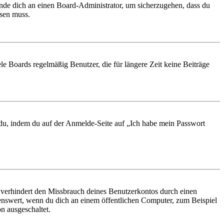
ende dich an einen Board-Administrator, um sicherzugehen, dass du
ösen muss.
le Boards regelmäßig Benutzer, die für längere Zeit keine Beiträge
t du, indem du auf der Anmelde-Seite auf „Ich habe mein Passwort
 verhindert den Missbrauch deines Benutzerkontos durch einen
nswert, wenn du dich an einem öffentlichen Computer, zum Beispiel
n ausgeschaltet.