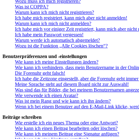
Wozu muss ich mich registrieren?
Was ist COPPA?
Warum kann ich mich nicht registrieren?
Ich habe mich registriert, kann mich aber nicht anmelden!
Warum kann ich mich nicht anmelden?
Ich habe mich vor einiger Zeit registriert, kann mich aber nich
Ich habe mein Passwort vergessen!
Warum werde ich automatisch abgemeldet?
Wozu ist die Funktion „Alle Cookies löschen“?
Benutzerpräferenzen und -einstellungen
Wie kann ich meine Einstellungen ändern?
Wie kann ich verhindern, dass mein Benutzername in der Onlin
Die Forenuhr geht falsch!
Ich habe die Zeitzone eingestellt, aber die Forenuhr geht immer
Meine Sprache steht auf diesem Board nicht zur Auswahl!
Was sind das für Bilder, die bei meinem Benutzernamen angez
Wie verwende ich einen Avatar?
Was ist mein Rang und wie kann ich ihn ändern?
Wenn ich bei einem Benutzer auf den E-Mail-Link klicke, werd
Beiträge schreiben
Wie erstelle ich ein neues Thema oder eine Antwort?
Wie kann ich einen Beitrag bearbeiten oder löschen?
Wie kann ich meinem Beitrag eine Signatur anfügen?