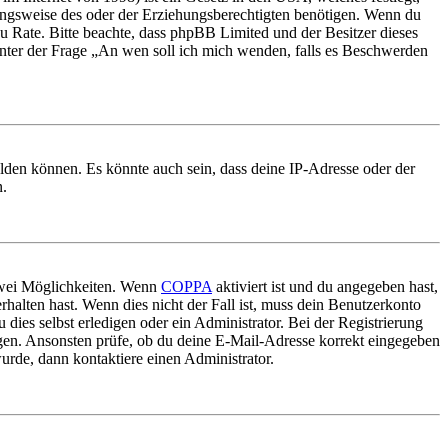
ungsweise des oder der Erziehungsberechtigten benötigen. Wenn du
nd zu Rate. Bitte beachte, dass phpBB Limited und der Besitzer dieses
 unter der Frage „An wen soll ich mich wenden, falls es Beschwerden
elden können. Es könnte auch sein, dass deine IP-Adresse oder der
n.
 zwei Möglichkeiten. Wenn
COPPA
aktiviert ist und du angegeben hast,
rhalten hast. Wenn dies nicht der Fall ist, muss dein Benutzerkonto
 dies selbst erledigen oder ein Administrator. Bei der Registrierung
ungen. Ansonsten prüfe, ob du deine E-Mail-Adresse korrekt eingegeben
urde, dann kontaktiere einen Administrator.