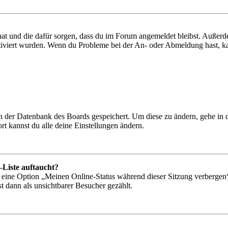
 hat und die dafür sorgen, dass du im Forum angemeldet bleibst. Außer
tiviert wurden. Wenn du Probleme bei der An- oder Abmeldung hast, ka
 in der Datenbank des Boards gespeichert. Um diese zu ändern, gehe in
t kannst du alle deine Einstellungen ändern.
-Liste auftaucht?
n eine Option „Meinen Online-Status während dieser Sitzung verbergen
t dann als unsichtbarer Besucher gezählt.