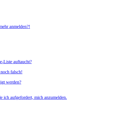
t mehr anmelden?!
e-Liste auftaucht?
 noch falsch!
eigt werden?
e ich aufgefordert, mich anzumelden.