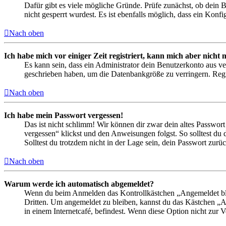
Dafür gibt es viele mögliche Gründe. Prüfe zunächst, ob dein 
nicht gesperrt wurdest. Es ist ebenfalls möglich, dass ein Konf
Nach oben
Ich habe mich vor einiger Zeit registriert, kann mich aber nich
Es kann sein, dass ein Administrator dein Benutzerkonto aus ve
geschrieben haben, um die Datenbankgröße zu verringern. Regis
Nach oben
Ich habe mein Passwort vergessen!
Das ist nicht schlimm! Wir können dir zwar dein altes Passwort
vergessen“ klickst und den Anweisungen folgst. So solltest du
Solltest du trotzdem nicht in der Lage sein, dein Passwort zur
Nach oben
Warum werde ich automatisch abgemeldet?
Wenn du beim Anmelden das Kontrollkästchen „Angemeldet bleib
Dritten. Um angemeldet zu bleiben, kannst du das Kästchen „
in einem Internetcafé, befindest. Wenn diese Option nicht zur 