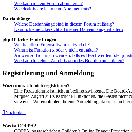
Wie kann ich ein Forum abonnieren?
Wie deaktiviere ich meine Abonnements?
Dateianhänge
Welche Dateianhänge sind in diesem Forum zulässig?
Kann ich eine Übersicht all meiner Dateianhänge erhalten?
phpBB betreffende Fragen
Wer hat diese Forensoftware entwickelt?
Warum ist Funktion x oder y nicht enthalten?
An wen soll ich mich wenden, falls es Beschwerden oder juris
Wie kann ich einen Administrator des Boards kontaktieren?
Registrierung und Anmeldung
Wozu muss ich mich registrieren?
Eine Registrierung ist nicht unbedingt zwingend. Die Board-Admin
Mitglied Zugriff auf zusätzliche Funktionen, die Gästen nicht 
so weiter. Wir empfehlen dir eine Anmeldung, da sie schnell erled
Nach oben
Was ist COPPA?
COPPA, ausgeschrieben Children’s Online Privacy Protection Ac