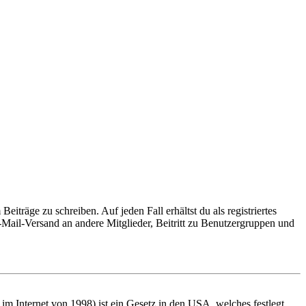
iträge zu schreiben. Auf jeden Fall erhältst du als registriertes
E-Mail-Versand an andere Mitglieder, Beitritt zu Benutzergruppen und
m Internet von 1998) ist ein Gesetz in den USA, welches festlegt,