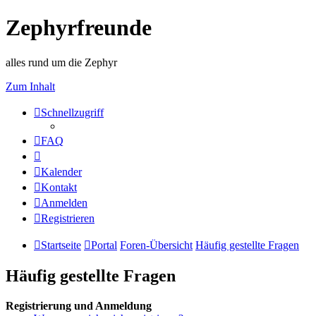
Zephyrfreunde
alles rund um die Zephyr
Zum Inhalt
Schnellzugriff
FAQ
Kalender
Kontakt
Anmelden
Registrieren
Startseite
Portal
Foren-Übersicht
Häufig gestellte Fragen
Häufig gestellte Fragen
Registrierung und Anmeldung