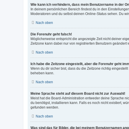
Wie kann ich verhindern, dass mein Benutzername in der Onl
In deinem persönlichen Bereich findest du in den Einstellunge
Moderatoren und du selbst deinen Online-Status sehen. Du wir
Nach oben
Die Forenuhr geht falsch!
Möglicherweise entspricht die angezeigte Zeit nicht deiner eigen
Zeitzone kann dabei nur von registrierten Benutzern geändert wer
Nach oben
Ich habe die Zeitzone eingestellt, aber die Forenuhr geht im
Wenn du dir sicher bist, dass du die Zeitzone richtig eingestell
beheben kann.
Nach oben
Meine Sprache steht auf diesem Board nicht zur Auswahl!
Meist hat die Board-Administration entweder deine Sprache nich
du benötigst, installieren kann. Falls es noch nicht existiert
gefunden werden.
Nach oben
Was sind das für Bilder, die bei meinem Benutzernamen an