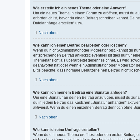
Wie erstelle ich ein neues Thema oder eine Antwort?
Um ein neues Thema in einem Forum zu eröffnen, musst du auf 
erforderlich ist, bevor du einen Beitrag schreiben kannst. Dein
Dateianhänge erstellen“ usw.
Nach oben
Wie kann ich einen Beitrag bearbeiten oder löschen?
Wenn du nicht Administrator oder Moderator bist, kannst du nu
entsprechenden Beitrag anklickst; eventuell ist dies nur für e
Themenansicht als überarbeitet gekennzeichnet. Es wird sowohl
geantwortet hat oder wenn ein Administrator oder Moderator dein
Bitte beachte, dass normale Benutzer einen Beitrag nicht lösc
Nach oben
Wie kann ich meinem Beitrag eine Signatur anfügen?
Um eine Signatur an deinen Beitrag anzufügen, musst du zunäch
du in jedem Beitrag das Kästchen „Signatur anhängen“ aktivi
aktivierst. Wenn du einen einzelnen Beitrag dennoch ohne Sign
Nach oben
Wie kann ich eine Umfrage erstellen?
Wenn du ein neues Thema eröffnest oder den ersten Beitrag eine
nicht sehen können, so hast du wahrscheinlich nicht die Berec