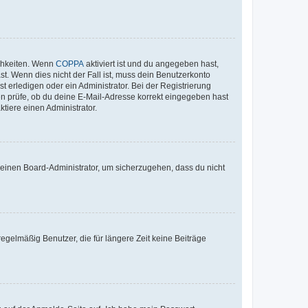
ichkeiten. Wenn
COPPA
aktiviert ist und du angegeben hast,
st. Wenn dies nicht der Fall ist, muss dein Benutzerkonto
t erledigen oder ein Administrator. Bei der Registrierung
ten prüfe, ob du deine E-Mail-Adresse korrekt eingegeben hast
tiere einen Administrator.
n einen Board-Administrator, um sicherzugehen, dass du nicht
egelmäßig Benutzer, die für längere Zeit keine Beiträge