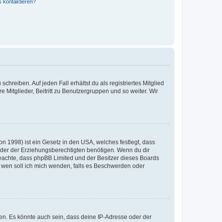
s kontaktieren?
chreiben. Auf jeden Fall erhältst du als registriertes Mitglied
e Mitglieder, Beitritt zu Benutzergruppen und so weiter. Wir
n 1998) ist ein Gesetz in den USA, welches festlegt, dass
der der Erziehungsberechtigten benötigen. Wenn du dir
te beachte, dass phpBB Limited und der Besitzer dieses Boards
An wen soll ich mich wenden, falls es Beschwerden oder
en. Es könnte auch sein, dass deine IP-Adresse oder der