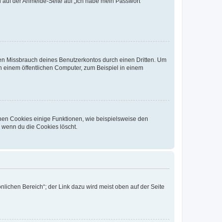
du auf der Anmelde-Seite auf „Ich habe mein Passwort
den Missbrauch deines Benutzerkontos durch einen Dritten. Um
 einem öffentlichen Computer, zum Beispiel in einem
chen Cookies einige Funktionen, wie beispielsweise den
, wenn du die Cookies löscht.
nlichen Bereich“; der Link dazu wird meist oben auf der Seite