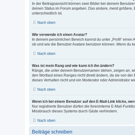
In der Beitragsansicht können zwei Bilder bei deinem Benutzern
deinen Status im Forum angeben. Das andere, meist größere, Bi
unterschiedlich ist.
Nach oben
Wie verwende ich einen Avatar?
In deinem persönlichen Bereich kannst du unter „Profil“ einen
ob und wie die Benutzer Avatare benutzen können. Wenn du kein
Nach oben
Was ist mein Rang und wie kann ich ihn ändern?
Ränge, die unter deinem Benutzernamen stehen, zeigen an, wie 
den Wortlaut eines Ranges nicht direkt ändern, da sie von der
dieses Verhalten nicht und ein Moderator oder Administrator 
Nach oben
Wenn ich bei einem Benutzer auf den E-Mail-Link klicke, we
Nur registrierte Benutzer dürfen die foreninterne E-Mail-Funkt
Missbrauch dieses Systems durch Gäste verhindern.
Nach oben
Beiträge schreiben