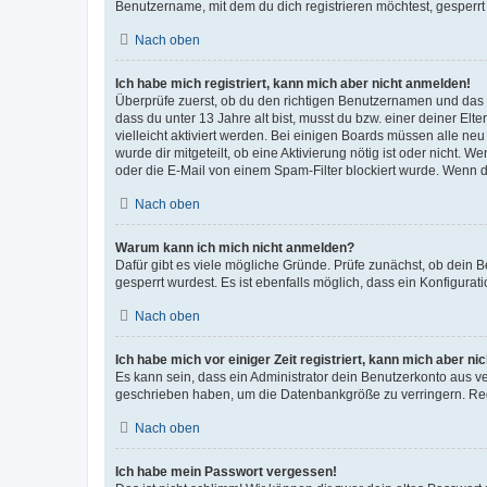
Benutzername, mit dem du dich registrieren möchtest, gesperrt
Nach oben
Ich habe mich registriert, kann mich aber nicht anmelden!
Überprüfe zuerst, ob du den richtigen Benutzernamen und das
dass du unter 13 Jahre alt bist, musst du bzw. einer deiner El
vielleicht aktiviert werden. Bei einigen Boards müssen alle ne
wurde dir mitgeteilt, ob eine Aktivierung nötig ist oder nicht
oder die E-Mail von einem Spam-Filter blockiert wurde. Wenn du
Nach oben
Warum kann ich mich nicht anmelden?
Dafür gibt es viele mögliche Gründe. Prüfe zunächst, ob dein 
gesperrt wurdest. Es ist ebenfalls möglich, dass ein Konfigurat
Nach oben
Ich habe mich vor einiger Zeit registriert, kann mich aber n
Es kann sein, dass ein Administrator dein Benutzerkonto aus v
geschrieben haben, um die Datenbankgröße zu verringern. Regis
Nach oben
Ich habe mein Passwort vergessen!