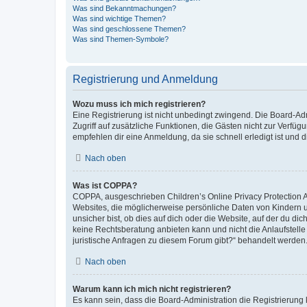
Was sind Bekanntmachungen?
Was sind wichtige Themen?
Was sind geschlossene Themen?
Was sind Themen-Symbole?
Registrierung und Anmeldung
Wozu muss ich mich registrieren?
Eine Registrierung ist nicht unbedingt zwingend. Die Board-Admin
Zugriff auf zusätzliche Funktionen, die Gästen nicht zur Verfüg
empfehlen dir eine Anmeldung, da sie schnell erledigt ist und dir
Nach oben
Was ist COPPA?
COPPA, ausgeschrieben Children’s Online Privacy Protection Ac
Websites, die möglicherweise persönliche Daten von Kindern 
unsicher bist, ob dies auf dich oder die Website, auf der du dic
keine Rechtsberatung anbieten kann und nicht die Anlaufstelle 
juristische Anfragen zu diesem Forum gibt?“ behandelt werden
Nach oben
Warum kann ich mich nicht registrieren?
Es kann sein, dass die Board-Administration die Registrierun