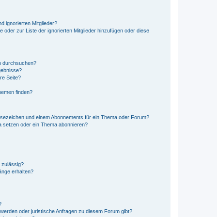
d ignorierten Mitglieder?
e oder zur Liste der ignorierten Mitglieder hinzufügen oder diese
en durchsuchen?
gebnisse?
re Seite?
hemen finden?
esezeichen und einem Abonnements für ein Thema oder Forum?
a setzen oder ein Thema abonnieren?
 zulässig?
hänge erhalten?
?
hwerden oder juristische Anfragen zu diesem Forum gibt?