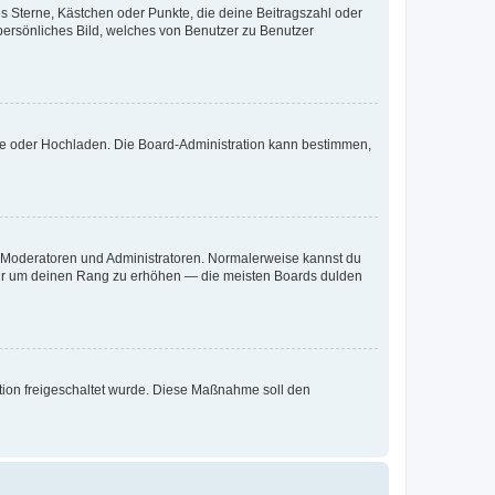
es Sterne, Kästchen oder Punkte, die deine Beitragszahl oder
 persönliches Bild, welches von Benutzer zu Benutzer
ote oder Hochladen. Die Board-Administration kann bestimmen,
ie Moderatoren und Administratoren. Normalerweise kannst du
, nur um deinen Rang zu erhöhen — die meisten Boards dulden
ration freigeschaltet wurde. Diese Maßnahme soll den