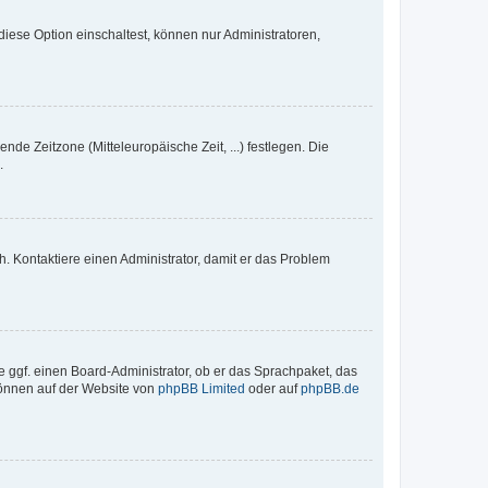
iese Option einschaltest, können nur Administratoren,
nde Zeitzone (Mitteleuropäische Zeit, ...) festlegen. Die
.
sch. Kontaktiere einen Administrator, damit er das Problem
e ggf. einen Board-Administrator, ob er das Sprachpaket, das
 können auf der Website von
phpBB Limited
oder auf
phpBB.de