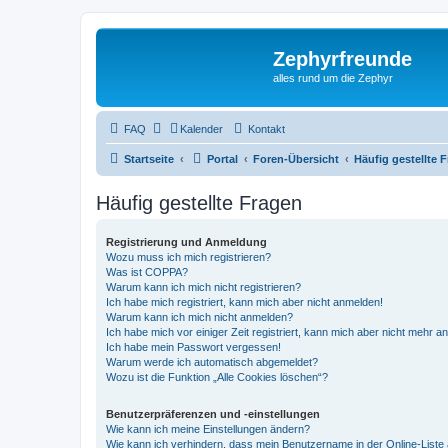
Zephyrfreunde
alles rund um die Zephyr
FAQ
Kalender
Kontakt
Startseite
Portal
Foren-Übersicht
Häufig gestellte 
Häufig gestellte Fragen
Registrierung und Anmeldung
Wozu muss ich mich registrieren?
Was ist COPPA?
Warum kann ich mich nicht registrieren?
Ich habe mich registriert, kann mich aber nicht anmelden!
Warum kann ich mich nicht anmelden?
Ich habe mich vor einiger Zeit registriert, kann mich aber nicht mehr 
Ich habe mein Passwort vergessen!
Warum werde ich automatisch abgemeldet?
Wozu ist die Funktion „Alle Cookies löschen“?
Benutzerpräferenzen und -einstellungen
Wie kann ich meine Einstellungen ändern?
Wie kann ich verhindern, dass mein Benutzername in der Online-Liste 