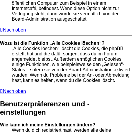
öffentlichen Computer, zum Beispiel in einem
Internetcafé, befindest. Wenn diese Option nicht zur
Verfügung steht, dann wurde sie vermutlich von der
Board-Administration ausgeschaltet.
Nach oben
Wozu ist die Funktion „Alle Cookies löschen“?
„Alle Cookies löschen“ löscht die Cookies, die phpBB
erstellt hat und die dafür sorgen, dass du im Forum
angemeldet bleibst. Außerdem ermöglichen Cookies
einige Funktionen, wie beispielsweise den „Gelesen“-
Status – sofern sie von der Board-Administration aktiviert
wurden. Wenn du Probleme bei der An- oder Abmeldung
hast, kann es helfen, wenn du die Cookies löscht.
Nach oben
Benutzerpräferenzen und -
einstellungen
Wie kann ich meine Einstellungen ändern?
Wenn du dich registriert hast, werden alle deine