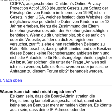
COPPA, ausgeschrieben Children’s Online Privacy
Protection Act of 1998 (deutsch: Gesetz zum Schutz der
Privatsphäre von Kindern im Internet von 1998) ist ein
Gesetz in den USA, welches festlegt, dass Websites, die
möglicherweise persönliche Daten von Kindern unter 13
Jahren erheben, hierzu die Zustimmung der Eltern
beziehungsweise des oder der Erziehungsberechtigten
benötigen. Wenn du dir unsicher bist, ob dies auf dich
oder die Website, auf der du dich zu registrieren
versuchst, zutrifft, ziehe einen rechtlichen Beistand zu
Rate. Bitte beachte, dass phpBB Limited und der Besitzer
dieses Boards keine Rechtsberatung anbieten kann und
nicht die Anlaufstelle für Rechtsangelegenheiten jeglicher
Art ist; außer solchen, die unter der Frage „An wen soll
ich mich wenden, falls es Beschwerden oder juristische
Anfragen zu diesem Forum gibt?“ behandelt werden.
Nach oben
Warum kann ich mich nicht registrieren?
Es kann sein, dass die Board-Administration die
Registrierung komplett ausgeschaltet hat, damit sich
keine neuen Benutzer mehr anmelden können. Es könnte
auch sein, dass deine IP-Adresse oder der