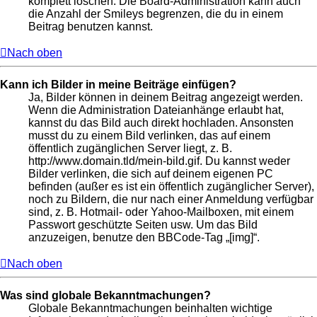
komplett löschen. Die Board-Administration kann auch
die Anzahl der Smileys begrenzen, die du in einem
Beitrag benutzen kannst.
Nach oben
Kann ich Bilder in meine Beiträge einfügen?
Ja, Bilder können in deinem Beitrag angezeigt werden.
Wenn die Administration Dateianhänge erlaubt hat,
kannst du das Bild auch direkt hochladen. Ansonsten
musst du zu einem Bild verlinken, das auf einem
öffentlich zugänglichen Server liegt, z. B.
http://www.domain.tld/mein-bild.gif. Du kannst weder
Bilder verlinken, die sich auf deinem eigenen PC
befinden (außer es ist ein öffentlich zugänglicher Server),
noch zu Bildern, die nur nach einer Anmeldung verfügbar
sind, z. B. Hotmail- oder Yahoo-Mailboxen, mit einem
Passwort geschützte Seiten usw. Um das Bild
anzuzeigen, benutze den BBCode-Tag „[img]“.
Nach oben
Was sind globale Bekanntmachungen?
Globale Bekanntmachungen beinhalten wichtige