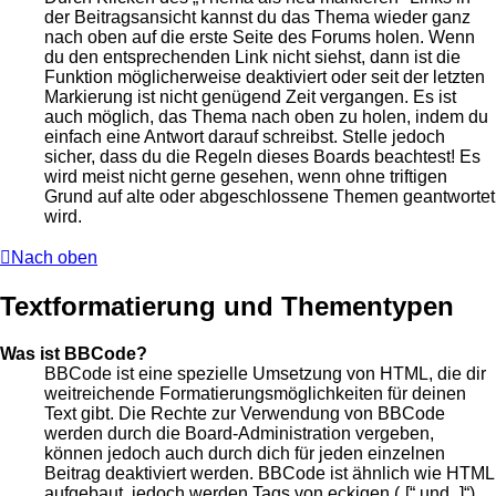
der Beitragsansicht kannst du das Thema wieder ganz
nach oben auf die erste Seite des Forums holen. Wenn
du den entsprechenden Link nicht siehst, dann ist die
Funktion möglicherweise deaktiviert oder seit der letzten
Markierung ist nicht genügend Zeit vergangen. Es ist
auch möglich, das Thema nach oben zu holen, indem du
einfach eine Antwort darauf schreibst. Stelle jedoch
sicher, dass du die Regeln dieses Boards beachtest! Es
wird meist nicht gerne gesehen, wenn ohne triftigen
Grund auf alte oder abgeschlossene Themen geantwortet
wird.
Nach oben
Textformatierung und Thementypen
Was ist BBCode?
BBCode ist eine spezielle Umsetzung von HTML, die dir
weitreichende Formatierungsmöglichkeiten für deinen
Text gibt. Die Rechte zur Verwendung von BBCode
werden durch die Board-Administration vergeben,
können jedoch auch durch dich für jeden einzelnen
Beitrag deaktiviert werden. BBCode ist ähnlich wie HTML
aufgebaut, jedoch werden Tags von eckigen („[“ und „]“)