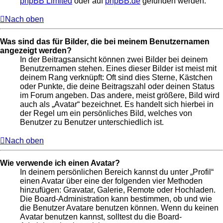
phpBB Limited
oder auf
phpBB.de
gefunden werden.
Nach oben
Was sind das für Bilder, die bei meinem Benutzernamen
angezeigt werden?
In der Beitragsansicht können zwei Bilder bei deinem
Benutzernamen stehen. Eines dieser Bilder ist meist mit
deinem Rang verknüpft: Oft sind dies Sterne, Kästchen
oder Punkte, die deine Beitragszahl oder deinen Status
im Forum angeben. Das andere, meist größere, Bild wird
auch als „Avatar“ bezeichnet. Es handelt sich hierbei in
der Regel um ein persönliches Bild, welches von
Benutzer zu Benutzer unterschiedlich ist.
Nach oben
Wie verwende ich einen Avatar?
In deinem persönlichen Bereich kannst du unter „Profil“
einen Avatar über eine der folgenden vier Methoden
hinzufügen: Gravatar, Galerie, Remote oder Hochladen.
Die Board-Administration kann bestimmen, ob und wie
die Benutzer Avatare benutzen können. Wenn du keinen
Avatar benutzen kannst, solltest du die Board-