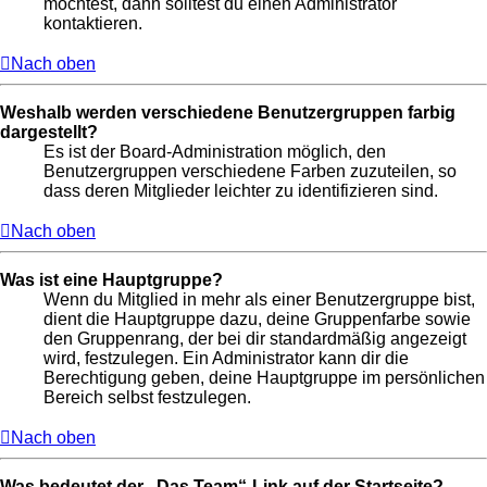
möchtest, dann solltest du einen Administrator
kontaktieren.
Nach oben
Weshalb werden verschiedene Benutzergruppen farbig
dargestellt?
Es ist der Board-Administration möglich, den
Benutzergruppen verschiedene Farben zuzuteilen, so
dass deren Mitglieder leichter zu identifizieren sind.
Nach oben
Was ist eine Hauptgruppe?
Wenn du Mitglied in mehr als einer Benutzergruppe bist,
dient die Hauptgruppe dazu, deine Gruppenfarbe sowie
den Gruppenrang, der bei dir standardmäßig angezeigt
wird, festzulegen. Ein Administrator kann dir die
Berechtigung geben, deine Hauptgruppe im persönlichen
Bereich selbst festzulegen.
Nach oben
Was bedeutet der „Das Team“-Link auf der Startseite?