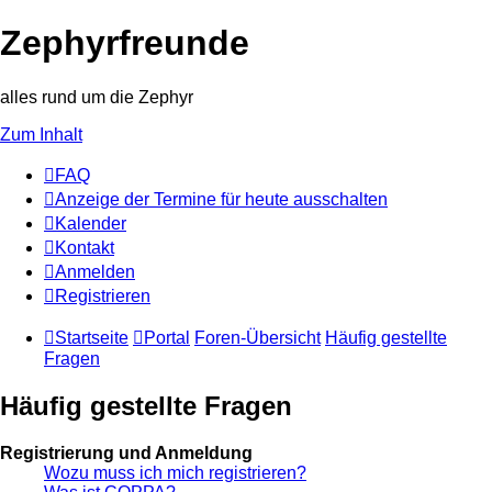
Zephyrfreunde
alles rund um die Zephyr
Zum Inhalt
FAQ
Anzeige der Termine für heute ausschalten
Kalender
Kontakt
Anmelden
Registrieren
Startseite
Portal
Foren-Übersicht
Häufig gestellte
Fragen
Häufig gestellte Fragen
Registrierung und Anmeldung
Wozu muss ich mich registrieren?