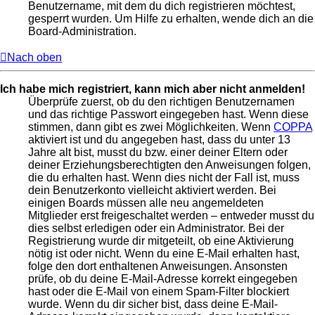
Benutzername, mit dem du dich registrieren möchtest,
gesperrt wurden. Um Hilfe zu erhalten, wende dich an die
Board-Administration.
Nach oben
Ich habe mich registriert, kann mich aber nicht anmelden!
Überprüfe zuerst, ob du den richtigen Benutzernamen
und das richtige Passwort eingegeben hast. Wenn diese
stimmen, dann gibt es zwei Möglichkeiten. Wenn
COPPA
aktiviert ist und du angegeben hast, dass du unter 13
Jahre alt bist, musst du bzw. einer deiner Eltern oder
deiner Erziehungsberechtigten den Anweisungen folgen,
die du erhalten hast. Wenn dies nicht der Fall ist, muss
dein Benutzerkonto vielleicht aktiviert werden. Bei
einigen Boards müssen alle neu angemeldeten
Mitglieder erst freigeschaltet werden – entweder musst du
dies selbst erledigen oder ein Administrator. Bei der
Registrierung wurde dir mitgeteilt, ob eine Aktivierung
nötig ist oder nicht. Wenn du eine E-Mail erhalten hast,
folge den dort enthaltenen Anweisungen. Ansonsten
prüfe, ob du deine E-Mail-Adresse korrekt eingegeben
hast oder die E-Mail von einem Spam-Filter blockiert
wurde. Wenn du dir sicher bist, dass deine E-Mail-