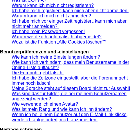
Was ist COPPA?
Warum kann ich mich nicht registrieren?
Ich habe mich registriert, kann mich aber nicht anmelden!
Warum kann ich mich nicht anmelden?
Ich habe mich vor einiger Zeit registriert, kann mich aber
nicht mehr anmelden?!
Ich habe mein Passwort vergessen!
Warum werde ich automatisch abgemeldet?
Wozu ist die Funktion „Alle Cookies löschen“?
Benutzerpräferenzen und -einstellungen
Wie kann ich meine Einstellungen ändern?
Wie kann ich verhindern, dass mein Benutzername in der
Online-Liste auftaucht?
Die Forenuhr geht falsch!
Ich habe die Zeitzone eingestellt, aber die Forenuhr geht
immer noch falsch!
Meine Sprache steht auf diesem Board nicht zur Auswahl!
Was sind das für Bilder, die bei meinem Benutzernamen
angezeigt werden?
Wie verwende ich einen Avatar?
Was ist mein Rang und wie kann ich ihn ändern?
Wenn ich bei einem Benutzer auf den E-Mail-Link klicke,
werde ich aufgefordert, mich anzumelden.
Beiträge schreiben