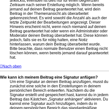
anklickst; eventuell ist dies nur für einen begrenzten
Zeitraum nach seiner Erstellung möglich. Wenn bereits
jemand auf deinen Beitrag geantwortet hat, wird dein
Beitrag in der Themenansicht als überarbeitet
gekennzeichnet. Es wird sowohl die Anzahl als auch der
letzte Zeitpunkt der Bearbeitungen angezeigt. Dieser
Hinweis erscheint nicht, wenn noch niemand auf deinen
Beitrag geantwortet hat oder wenn ein Administrator oder
Moderator deinen Beitrag überarbeitet hat. Diese können
jedoch, falls sie es für nötig halten, eine Notiz
hinterlassen, warum dein Beitrag überarbeitet wurde.
Bitte beachte, dass normale Benutzer einen Beitrag nicht
löschen können, wenn bereits jemand darauf geantwortet
hat.
Nach oben
Wie kann ich meinem Beitrag eine Signatur anfügen?
Um eine Signatur an deinen Beitrag anzufügen, musst du
zunächst eine solche in den Einstellungen in deinem
persönlichen Bereich entwerfen. Nachdem du die
Signatur erstellt und gespeichert hast, kannst du in jedem
Beitrag das Kästchen „Signatur anhängen“ aktivieren. Du
kannst eine Signatur auch hinzufügen, indem du in
deinem persönlichen Bereich das standardmäßige