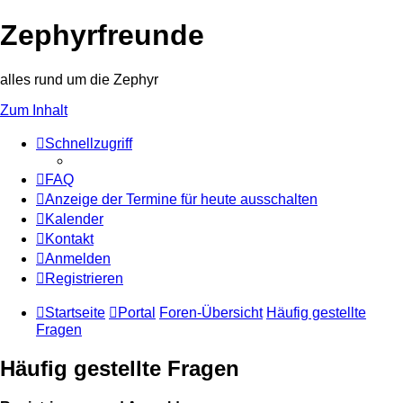
Zephyrfreunde
alles rund um die Zephyr
Zum Inhalt
Schnellzugriff
FAQ
Anzeige der Termine für heute ausschalten
Kalender
Kontakt
Anmelden
Registrieren
Startseite
Portal
Foren-Übersicht
Häufig gestellte
Fragen
Häufig gestellte Fragen