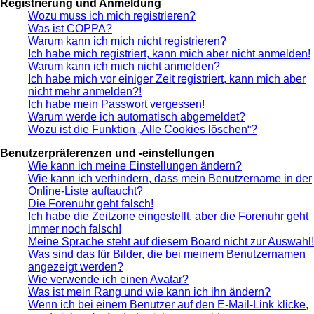
Registrierung und Anmeldung
Wozu muss ich mich registrieren?
Was ist COPPA?
Warum kann ich mich nicht registrieren?
Ich habe mich registriert, kann mich aber nicht anmelden!
Warum kann ich mich nicht anmelden?
Ich habe mich vor einiger Zeit registriert, kann mich aber
nicht mehr anmelden?!
Ich habe mein Passwort vergessen!
Warum werde ich automatisch abgemeldet?
Wozu ist die Funktion „Alle Cookies löschen“?
Benutzerpräferenzen und -einstellungen
Wie kann ich meine Einstellungen ändern?
Wie kann ich verhindern, dass mein Benutzername in der
Online-Liste auftaucht?
Die Forenuhr geht falsch!
Ich habe die Zeitzone eingestellt, aber die Forenuhr geht
immer noch falsch!
Meine Sprache steht auf diesem Board nicht zur Auswahl!
Was sind das für Bilder, die bei meinem Benutzernamen
angezeigt werden?
Wie verwende ich einen Avatar?
Was ist mein Rang und wie kann ich ihn ändern?
Wenn ich bei einem Benutzer auf den E-Mail-Link klicke,