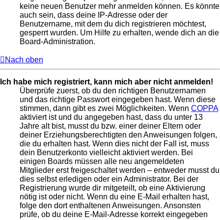
keine neuen Benutzer mehr anmelden können. Es könnte
auch sein, dass deine IP-Adresse oder der
Benutzername, mit dem du dich registrieren möchtest,
gesperrt wurden. Um Hilfe zu erhalten, wende dich an die
Board-Administration.
Nach oben
Ich habe mich registriert, kann mich aber nicht anmelden!
Überprüfe zuerst, ob du den richtigen Benutzernamen
und das richtige Passwort eingegeben hast. Wenn diese
stimmen, dann gibt es zwei Möglichkeiten. Wenn
COPPA
aktiviert ist und du angegeben hast, dass du unter 13
Jahre alt bist, musst du bzw. einer deiner Eltern oder
deiner Erziehungsberechtigten den Anweisungen folgen,
die du erhalten hast. Wenn dies nicht der Fall ist, muss
dein Benutzerkonto vielleicht aktiviert werden. Bei
einigen Boards müssen alle neu angemeldeten
Mitglieder erst freigeschaltet werden – entweder musst du
dies selbst erledigen oder ein Administrator. Bei der
Registrierung wurde dir mitgeteilt, ob eine Aktivierung
nötig ist oder nicht. Wenn du eine E-Mail erhalten hast,
folge den dort enthaltenen Anweisungen. Ansonsten
prüfe, ob du deine E-Mail-Adresse korrekt eingegeben