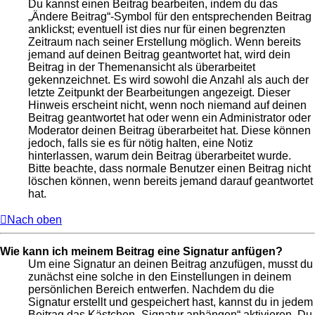
Du kannst einen Beitrag bearbeiten, indem du das
„Ändere Beitrag“-Symbol für den entsprechenden Beitrag
anklickst; eventuell ist dies nur für einen begrenzten
Zeitraum nach seiner Erstellung möglich. Wenn bereits
jemand auf deinen Beitrag geantwortet hat, wird dein
Beitrag in der Themenansicht als überarbeitet
gekennzeichnet. Es wird sowohl die Anzahl als auch der
letzte Zeitpunkt der Bearbeitungen angezeigt. Dieser
Hinweis erscheint nicht, wenn noch niemand auf deinen
Beitrag geantwortet hat oder wenn ein Administrator oder
Moderator deinen Beitrag überarbeitet hat. Diese können
jedoch, falls sie es für nötig halten, eine Notiz
hinterlassen, warum dein Beitrag überarbeitet wurde.
Bitte beachte, dass normale Benutzer einen Beitrag nicht
löschen können, wenn bereits jemand darauf geantwortet
hat.
Nach oben
Wie kann ich meinem Beitrag eine Signatur anfügen?
Um eine Signatur an deinen Beitrag anzufügen, musst du
zunächst eine solche in den Einstellungen in deinem
persönlichen Bereich entwerfen. Nachdem du die
Signatur erstellt und gespeichert hast, kannst du in jedem
Beitrag das Kästchen „Signatur anhängen“ aktivieren. Du