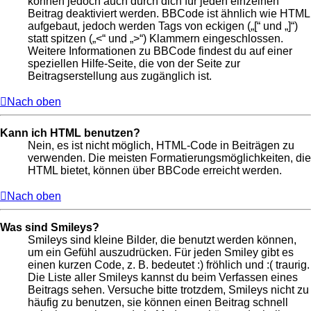
können jedoch auch durch dich für jeden einzelnen
Beitrag deaktiviert werden. BBCode ist ähnlich wie HTML
aufgebaut, jedoch werden Tags von eckigen („[“ und „]“)
statt spitzen („<“ und „>“) Klammern eingeschlossen.
Weitere Informationen zu BBCode findest du auf einer
speziellen Hilfe-Seite, die von der Seite zur
Beitragserstellung aus zugänglich ist.
Nach oben
Kann ich HTML benutzen?
Nein, es ist nicht möglich, HTML-Code in Beiträgen zu
verwenden. Die meisten Formatierungsmöglichkeiten, die
HTML bietet, können über BBCode erreicht werden.
Nach oben
Was sind Smileys?
Smileys sind kleine Bilder, die benutzt werden können,
um ein Gefühl auszudrücken. Für jeden Smiley gibt es
einen kurzen Code, z. B. bedeutet :) fröhlich und :( traurig.
Die Liste aller Smileys kannst du beim Verfassen eines
Beitrags sehen. Versuche bitte trotzdem, Smileys nicht zu
häufig zu benutzen, sie können einen Beitrag schnell