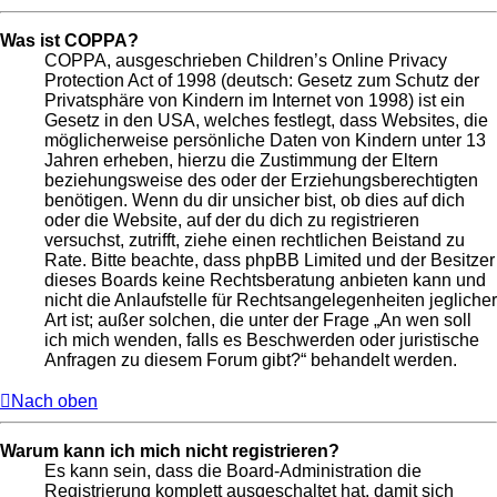
Was ist COPPA?
COPPA, ausgeschrieben Children’s Online Privacy
Protection Act of 1998 (deutsch: Gesetz zum Schutz der
Privatsphäre von Kindern im Internet von 1998) ist ein
Gesetz in den USA, welches festlegt, dass Websites, die
möglicherweise persönliche Daten von Kindern unter 13
Jahren erheben, hierzu die Zustimmung der Eltern
beziehungsweise des oder der Erziehungsberechtigten
benötigen. Wenn du dir unsicher bist, ob dies auf dich
oder die Website, auf der du dich zu registrieren
versuchst, zutrifft, ziehe einen rechtlichen Beistand zu
Rate. Bitte beachte, dass phpBB Limited und der Besitzer
dieses Boards keine Rechtsberatung anbieten kann und
nicht die Anlaufstelle für Rechtsangelegenheiten jeglicher
Art ist; außer solchen, die unter der Frage „An wen soll
ich mich wenden, falls es Beschwerden oder juristische
Anfragen zu diesem Forum gibt?“ behandelt werden.
Nach oben
Warum kann ich mich nicht registrieren?
Es kann sein, dass die Board-Administration die
Registrierung komplett ausgeschaltet hat, damit sich