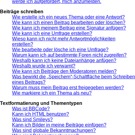
werde ich aufgefordert, mich anzumelden.
Beiträge schreiben
Wie erstelle ich ein neues Thema oder eine Antwort?
Wie kann ich einen Beitrag bearbeiten oder löschen?
Wie kann ich meinem Beitrag eine Signatur anfügen?
Wie kann ich eine Umfrage erstellen?
Wieso kann ich nicht mehr Antwortmöglichkeiten
erstellen?
Wie bearbeite oder lösche ich eine Umfrage?
Warum kann ich auf bestimmte Foren nicht zugreifen?
Weshalb kann ich keine Dateianhänge anfügen?
Weshalb wurde ich verwarnt?
Wie kann ich Beiträge den Moderatoren melden?
Was bewirkt die „Speichern“-Schaltfläche beim Schreiben
eines Beitrags?
Warum muss mein Beitrag erst freigegeben werden?
Wie markiere ich ein Thema als neu?
Textformatierung und Thementypen
Was ist BBCode?
Kann ich HTML benutzen?
Was sind Smileys?
Kann ich Bilder in meine Beiträge einfügen?
Was sind globale Bekanntmachungen?