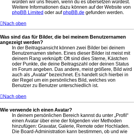
würden wir uns freuen, wenn du es übersetzen würdest.
Weitere Informationen dazu können auf der Website von
phpBB Limited
oder auf
phpBB.de
gefunden werden.
Nach oben
Was sind das für Bilder, die bei meinem Benutzernamen
angezeigt werden?
In der Beitragsansicht können zwei Bilder bei deinem
Benutzernamen stehen. Eines dieser Bilder ist meist mit
deinem Rang verknüpft: Oft sind dies Sterne, Kästchen
oder Punkte, die deine Beitragszahl oder deinen Status
im Forum angeben. Das andere, meist größere, Bild wird
auch als „Avatar“ bezeichnet. Es handelt sich hierbei in
der Regel um ein persönliches Bild, welches von
Benutzer zu Benutzer unterschiedlich ist.
Nach oben
Wie verwende ich einen Avatar?
In deinem persönlichen Bereich kannst du unter „Profil“
einen Avatar über eine der folgenden vier Methoden
hinzufügen: Gravatar, Galerie, Remote oder Hochladen.
Die Board-Administration kann bestimmen, ob und wie