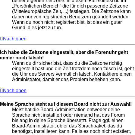
deiner eigenen Zeitzone. In diesem Fall solltest du im
„Persönlichen Bereich“ die für dich passende Zeitzone
(Mitteleuropäische Zeit, ...) festlegen. Die Zeitzone kann
dabei nur von registrierten Benutzern geändert werden.
Wenn du noch nicht registriert bist, ist dies ein guter
Grund, dies jetzt zu tun.
Nach oben
Ich habe die Zeitzone eingestellt, aber die Forenuhr geht
immer noch falsch!
Wenn du dir sicher bist, dass du die Zeitzone richtig
eingestellt hast und die Zeit trotzdem noch falsch ist, geht
die Uhr des Servers vermutlich falsch. Kontaktiere einen
Administrator, damit er das Problem beheben kann.
Nach oben
Meine Sprache steht auf diesem Board nicht zur Auswahl!
Meist hat die Board-Administration entweder deine
Sprache nicht installiert oder niemand hat das Forum
bislang in deine Sprache übersetzt. Frage ggf. einen
Board-Administrator, ob er das Sprachpaket, das du
benötigst, installieren kann. Falls es noch nicht existiert,