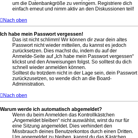
um die Datenbankgröße zu verringern. Registriere dich
einfach erneut und nimm aktiv an den Diskussionen teil!
Nach oben
Ich habe mein Passwort vergessen!
Das ist nicht schlimm! Wir können dir zwar dein altes
Passwort nicht wieder mitteilen, du kannst es jedoch
zurücksetzen. Dies machst du, indem du auf der
Anmelde-Seite auf „Ich habe mein Passwort vergessen“
klickst und den Anweisungen folgst. So solltest du dich
schnell wieder anmelden können.
Solltest du trotzdem nicht in der Lage sein, dein Passwort
zurückzusetzen, so wende dich an die Board-
Administration.
Nach oben
Warum werde ich automatisch abgemeldet?
Wenn du beim Anmelden das Kontrollkästchen
„Angemeldet bleiben“ nicht auswählst, wirst du nur für
eine Sitzung angemeldet. Dies verhindert den
Missbrauch deines Benutzerkontos durch einen Dritten.
Um angemeldet zu bleiben, kannst du das Kästchen