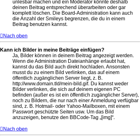
unlesbar machen und ein Moderator könnte deshalb
deinen Beitrag entsprechend überarbeiten oder gar
komplett löschen. Die Board-Administration kann auch
die Anzahl der Smileys begrenzen, die du in einem
Beitrag benutzen kannst.
Nach oben
Kann ich Bilder in meine Beiträge einfügen?
Ja, Bilder können in deinem Beitrag angezeigt werden.
Wenn die Administration Dateianhänge erlaubt hat,
kannst du das Bild auch direkt hochladen. Ansonsten
musst du zu einem Bild verlinken, das auf einem
öffentlich zugänglichen Server liegt, z. B.
http://www.domain.tld/mein-bild.gif. Du kannst weder
Bilder verlinken, die sich auf deinem eigenen PC
befinden (außer es ist ein öffentlich zugänglicher Server),
noch zu Bildern, die nur nach einer Anmeldung verfügbar
sind, z. B. Hotmail- oder Yahoo-Mailboxen, mit einem
Passwort geschützte Seiten usw. Um das Bild
anzuzeigen, benutze den BBCode-Tag „[img]“.
Nach oben