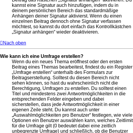
kannst eine Signatur auch hinzufügen, indem du in
deinem persönlichen Bereich das standardmäßige
Anhängen deiner Signatur aktivierst. Wenn du einen
einzelnen Beitrag dennoch ohne Signatur verfassen
möchtest, so kannst du dort einfach das Kontrollkästchen
„Signatur anhängen“ wieder deaktivieren.
Nach oben
Wie kann ich eine Umfrage erstellen?
Wenn du ein neues Thema eröffnest oder den ersten
Beitrag eines Themas bearbeitest, findest du ein Register
„Umfrage erstellen“ unterhalb des Formulars zur
Beitragserstellung. Solltest du diesen Bereich nicht
sehen können, so hast du wahrscheinlich nicht die
Berechtigung, Umfragen zu erstellen. Du solltest einen
Titel und mindestens zwei Antwortmöglichkeiten in die
entsprechenden Felder eingeben und dabei
sicherstellen, dass jede Antwortmöglichkeit in einer
eigenen Zeile steht. Du kannst auch unter
„Auswahlmöglichkeiten pro Benutzer“ festlegen, wie viele
Optionen ein Benutzer auswählen kann, welches Zeitlimit
für die Umfrage gilt (0 bedeutet dabei eine zeitlich
unbegrenzte Umfrage) und schließlich, ob die Benutzer