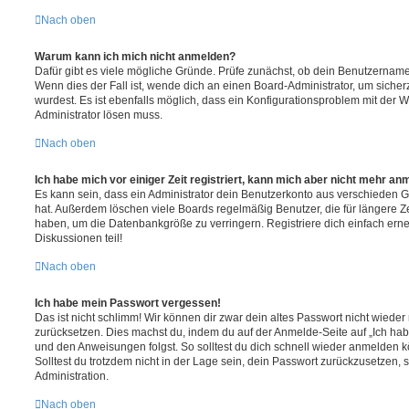
Nach oben
Warum kann ich mich nicht anmelden?
Dafür gibt es viele mögliche Gründe. Prüfe zunächst, ob dein Benutzername 
Wenn dies der Fall ist, wende dich an einen Board-Administrator, um sicher
wurdest. Es ist ebenfalls möglich, dass ein Konfigurationsproblem mit der W
Administrator lösen muss.
Nach oben
Ich habe mich vor einiger Zeit registriert, kann mich aber nicht mehr an
Es kann sein, dass ein Administrator dein Benutzerkonto aus verschieden G
hat. Außerdem löschen viele Boards regelmäßig Benutzer, die für längere Z
haben, um die Datenbankgröße zu verringern. Registriere dich einfach ern
Diskussionen teil!
Nach oben
Ich habe mein Passwort vergessen!
Das ist nicht schlimm! Wir können dir zwar dein altes Passwort nicht wieder 
zurücksetzen. Dies machst du, indem du auf der Anmelde-Seite auf „Ich hab
und den Anweisungen folgst. So solltest du dich schnell wieder anmelden 
Solltest du trotzdem nicht in der Lage sein, dein Passwort zurückzusetzen,
Administration.
Nach oben