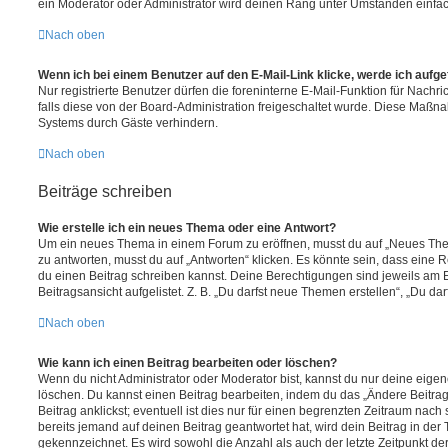
ein Moderator oder Administrator wird deinen Rang unter Umständen einfa
Nach oben
Wenn ich bei einem Benutzer auf den E-Mail-Link klicke, werde ich aufg
Nur registrierte Benutzer dürfen die foreninterne E-Mail-Funktion für Nachr
falls diese von der Board-Administration freigeschaltet wurde. Diese Maßn
Systems durch Gäste verhindern.
Nach oben
Beiträge schreiben
Wie erstelle ich ein neues Thema oder eine Antwort?
Um ein neues Thema in einem Forum zu eröffnen, musst du auf „Neues Them
zu antworten, musst du auf „Antworten“ klicken. Es könnte sein, dass eine Reg
du einen Beitrag schreiben kannst. Deine Berechtigungen sind jeweils am 
Beitragsansicht aufgelistet. Z. B. „Du darfst neue Themen erstellen“, „Du da
Nach oben
Wie kann ich einen Beitrag bearbeiten oder löschen?
Wenn du nicht Administrator oder Moderator bist, kannst du nur deine eige
löschen. Du kannst einen Beitrag bearbeiten, indem du das „Ändere Beitr
Beitrag anklickst; eventuell ist dies nur für einen begrenzten Zeitraum nac
bereits jemand auf deinen Beitrag geantwortet hat, wird dein Beitrag in der
gekennzeichnet. Es wird sowohl die Anzahl als auch der letzte Zeitpunkt d