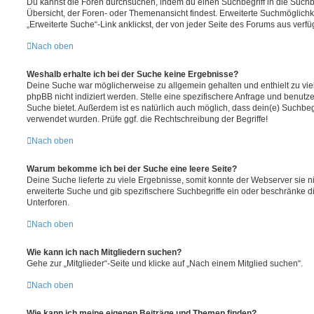
Du kannst die Foren durchsuchen, indem du einen Suchbegriff in die Suchbo
Übersicht, der Foren- oder Themenansicht findest. Erweiterte Suchmöglichk
„Erweiterte Suche“-Link anklickst, der von jeder Seite des Forums aus verfüg
Nach oben
Weshalb erhalte ich bei der Suche keine Ergebnisse?
Deine Suche war möglicherweise zu allgemein gehalten und enthielt zu vie
phpBB nicht indiziert werden. Stelle eine spezifischere Anfrage und benutze 
Suche bietet. Außerdem ist es natürlich auch möglich, dass dein(e) Suchbeg
verwendet wurden. Prüfe ggf. die Rechtschreibung der Begriffe!
Nach oben
Warum bekomme ich bei der Suche eine leere Seite?
Deine Suche lieferte zu viele Ergebnisse, somit konnte der Webserver sie ni
erweiterte Suche und gib spezifischere Suchbegriffe ein oder beschränke 
Unterforen.
Nach oben
Wie kann ich nach Mitgliedern suchen?
Gehe zur „Mitglieder“-Seite und klicke auf „Nach einem Mitglied suchen“.
Nach oben
Wie kann ich meine eigenen Beiträge und Themen finden?