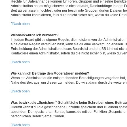
Rechte für Dateianhänge können für Foren, Gruppen und einzelne Benutze
Administration hat es möglicherweise nicht erlaubt, Dateianhänge in dem 
Beitrag verfassen möchtest, oder nur bestimmte Gruppen dürfen Dateien h
Administrator kontaktieren, falls du dir nicht sicher bist, wieso du keine D
Nach oben
Weshalb wurde ich verwarnt?
In jedem Board gibt es eigene Regeln, die meistens von der Administratio
eine dieser Regeln verstoßen hast, kann sie dir eine Verwarnung erteilen. B
Entscheidung der Administration dieses Boards ist und phpBB Limited nichts
Kontaktiere einen Administrator, sofern du die nicht sicher bist, wieso du ve
Nach oben
Wie kann ich Beiträge den Moderatoren melden?
Wenn ein Administrator die entsprechenden Berechtigungen vergeben hat, si
Nähe des Beitrags, um diesen zu melden. Du wirst dann durch die weiteren S
Nach oben
Was bewirkt die „Speichern“-Schaltfläche beim Schreiben eines Beitra
Hiermit kannst du die geschriebene Entwürfe speichern und zu einem späte
absenden. Den gesicherten Beitrag kannst du mit der Funktion „Gespeicher
persönlichen Bereich erneut laden.
Nach oben