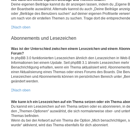
Deine eigenen Beiträge kannst du dir anzeigen lassen, indem du „Eigene Be
der Boardseite auswählst. Alternativ kannst du auch „Deine Beiträge anzei
oder „Beiträge des Benutzers suchen“ auf deiner eigenen Profilseite verwe
um nach von dir erstellen Themen zu suchen. Trage dort die entsprechend
Nach oben
Abonnements und Lesezeichen
Was ist der Unterschied zwischen einem Lesezeichen und einem Abonn
Forum?
In phpBB 3.0 funktionierten Lesezeichen ähnlich den Lesezeichen in Web-
Informationen bei einem Update. Seit phpBB 3.1 ähneln Lesezeichen mehr
Benachrichtigung erhalten, wenn ein Thema aktualisiert wird. Abonnements
einer Aktualisierung eines Themas oder eines Forums des Boards. Die Ben
Lesezeichen und Abonnements können im persönlichen Bereich unter „Bena
geändert werden.
Nach oben
Wie kann ich ein Lesezeichen auf ein Thema setzen oder ein Thema abo
Du kannst ein Lesezeichen auf ein Thema setzen oder es abonnieren, in d
den „Themen-Optionen“ auswählst, die sich normalerweise ober- und unter
Themas befinden.
Wenn du bei der Antwort auf ein Thema die Option „Mich benachrichtigen, 
wurde“ aktivierst, wird das Thema ebenfalls für dich abonniert.