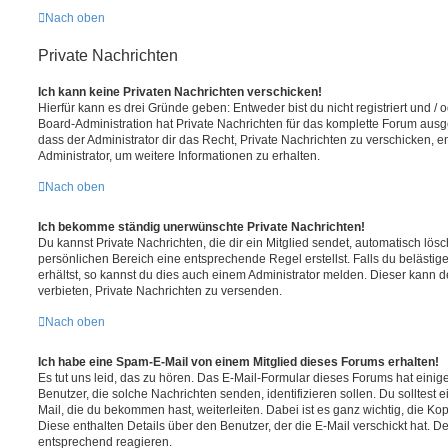
Nach oben
Private Nachrichten
Ich kann keine Privaten Nachrichten verschicken!
Hierfür kann es drei Gründe geben: Entweder bist du nicht registriert und / 
Board-Administration hat Private Nachrichten für das komplette Forum ausg
dass der Administrator dir das Recht, Private Nachrichten zu verschicken, e
Administrator, um weitere Informationen zu erhalten.
Nach oben
Ich bekomme ständig unerwünschte Private Nachrichten!
Du kannst Private Nachrichten, die dir ein Mitglied sendet, automatisch lö
persönlichen Bereich eine entsprechende Regel erstellst. Falls du beläst
erhältst, so kannst du dies auch einem Administrator melden. Dieser kann 
verbieten, Private Nachrichten zu versenden.
Nach oben
Ich habe eine Spam-E-Mail von einem Mitglied dieses Forums erhalten!
Es tut uns leid, das zu hören. Das E-Mail-Formular dieses Forums hat einig
Benutzer, die solche Nachrichten senden, identifizieren sollen. Du solltest 
Mail, die du bekommen hast, weiterleiten. Dabei ist es ganz wichtig, die Ko
Diese enthalten Details über den Benutzer, der die E-Mail verschickt hat. D
entsprechend reagieren.