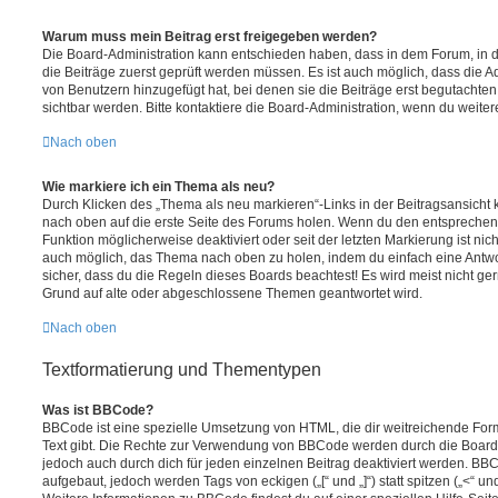
Warum muss mein Beitrag erst freigegeben werden?
Die Board-Administration kann entschieden haben, dass in dem Forum, in de
die Beiträge zuerst geprüft werden müssen. Es ist auch möglich, dass die A
von Benutzern hinzugefügt hat, bei denen sie die Beiträge erst begutachten
sichtbar werden. Bitte kontaktiere die Board-Administration, wenn du weiter
Nach oben
Wie markiere ich ein Thema als neu?
Durch Klicken des „Thema als neu markieren“-Links in der Beitragsansich
nach oben auf die erste Seite des Forums holen. Wenn du den entsprechende
Funktion möglicherweise deaktiviert oder seit der letzten Markierung ist nic
auch möglich, das Thema nach oben zu holen, indem du einfach eine Antwort
sicher, dass du die Regeln dieses Boards beachtest! Es wird meist nicht ge
Grund auf alte oder abgeschlossene Themen geantwortet wird.
Nach oben
Textformatierung und Thementypen
Was ist BBCode?
BBCode ist eine spezielle Umsetzung von HTML, die dir weitreichende For
Text gibt. Die Rechte zur Verwendung von BBCode werden durch die Board
jedoch auch durch dich für jeden einzelnen Beitrag deaktiviert werden. BB
aufgebaut, jedoch werden Tags von eckigen („[“ und „]“) statt spitzen („<“ 