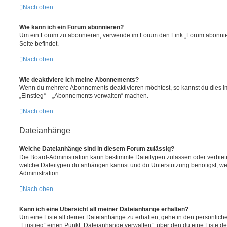
Nach oben
Wie kann ich ein Forum abonnieren?
Um ein Forum zu abonnieren, verwende im Forum den Link „Forum abonnier
Seite befindet.
Nach oben
Wie deaktiviere ich meine Abonnements?
Wenn du mehrere Abonnements deaktivieren möchtest, so kannst du dies im
„Einstieg“ – „Abonnements verwalten“ machen.
Nach oben
Dateianhänge
Welche Dateianhänge sind in diesem Forum zulässig?
Die Board-Administration kann bestimmte Dateitypen zulassen oder verbieten.
welche Dateitypen du anhängen kannst und du Unterstützung benötigst, wen
Administration.
Nach oben
Kann ich eine Übersicht all meiner Dateianhänge erhalten?
Um eine Liste all deiner Dateianhänge zu erhalten, gehe in den persönliche
„Einstieg“ einen Punkt „Dateianhänge verwalten“, über den du eine Liste d