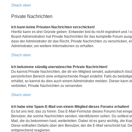
Nach oben
Private Nachrichten
Ich kann keine Privaten Nachrichten verschicken!
Hierfür kann es drei Gründe geben: Entweder bist du nicht registriert und / 
Board-Administration hat Private Nachrichten für das komplette Forum ausg
dass der Administrator dir das Recht, Private Nachrichten zu verschicken, e
Administrator, um weitere Informationen zu erhalten.
Nach oben
Ich bekomme ständig unerwünschte Private Nachrichten!
Du kannst Private Nachrichten, die dir ein Mitglied sendet, automatisch lö
persönlichen Bereich eine entsprechende Regel erstellst. Falls du beläst
erhältst, so kannst du dies auch einem Administrator melden. Dieser kann 
verbieten, Private Nachrichten zu versenden.
Nach oben
Ich habe eine Spam-E-Mail von einem Mitglied dieses Forums erhalten!
Es tut uns leid, das zu hören. Das E-Mail-Formular dieses Forums hat einig
Benutzer, die solche Nachrichten senden, identifizieren sollen. Du solltest 
Mail, die du bekommen hast, weiterleiten. Dabei ist es ganz wichtig, die Ko
Diese enthalten Details über den Benutzer, der die E-Mail verschickt hat. D
entsprechend reagieren.