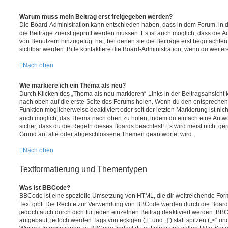
Warum muss mein Beitrag erst freigegeben werden?
Die Board-Administration kann entschieden haben, dass in dem Forum, in de
die Beiträge zuerst geprüft werden müssen. Es ist auch möglich, dass die A
von Benutzern hinzugefügt hat, bei denen sie die Beiträge erst begutachten
sichtbar werden. Bitte kontaktiere die Board-Administration, wenn du weiter
Nach oben
Wie markiere ich ein Thema als neu?
Durch Klicken des „Thema als neu markieren“-Links in der Beitragsansich
nach oben auf die erste Seite des Forums holen. Wenn du den entsprechende
Funktion möglicherweise deaktiviert oder seit der letzten Markierung ist nic
auch möglich, das Thema nach oben zu holen, indem du einfach eine Antwort
sicher, dass du die Regeln dieses Boards beachtest! Es wird meist nicht ge
Grund auf alte oder abgeschlossene Themen geantwortet wird.
Nach oben
Textformatierung und Thementypen
Was ist BBCode?
BBCode ist eine spezielle Umsetzung von HTML, die dir weitreichende For
Text gibt. Die Rechte zur Verwendung von BBCode werden durch die Board
jedoch auch durch dich für jeden einzelnen Beitrag deaktiviert werden. BB
aufgebaut, jedoch werden Tags von eckigen („[“ und „]“) statt spitzen („<“ 