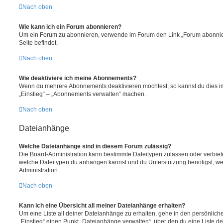
Nach oben
Wie kann ich ein Forum abonnieren?
Um ein Forum zu abonnieren, verwende im Forum den Link „Forum abonnier
Seite befindet.
Nach oben
Wie deaktiviere ich meine Abonnements?
Wenn du mehrere Abonnements deaktivieren möchtest, so kannst du dies im
„Einstieg“ – „Abonnements verwalten“ machen.
Nach oben
Dateianhänge
Welche Dateianhänge sind in diesem Forum zulässig?
Die Board-Administration kann bestimmte Dateitypen zulassen oder verbieten.
welche Dateitypen du anhängen kannst und du Unterstützung benötigst, wen
Administration.
Nach oben
Kann ich eine Übersicht all meiner Dateianhänge erhalten?
Um eine Liste all deiner Dateianhänge zu erhalten, gehe in den persönliche
„Einstieg“ einen Punkt „Dateianhänge verwalten“, über den du eine Liste d