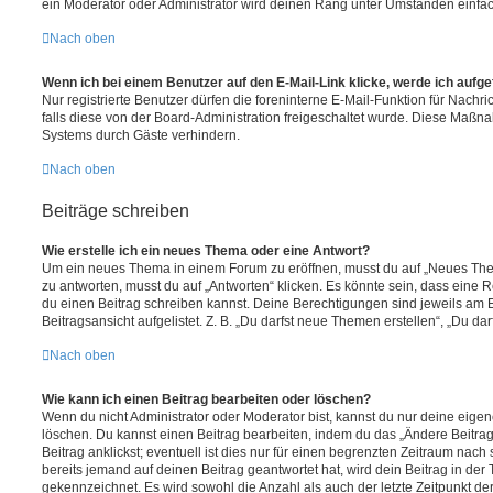
ein Moderator oder Administrator wird deinen Rang unter Umständen einfa
Nach oben
Wenn ich bei einem Benutzer auf den E-Mail-Link klicke, werde ich aufg
Nur registrierte Benutzer dürfen die foreninterne E-Mail-Funktion für Nachr
falls diese von der Board-Administration freigeschaltet wurde. Diese Maßn
Systems durch Gäste verhindern.
Nach oben
Beiträge schreiben
Wie erstelle ich ein neues Thema oder eine Antwort?
Um ein neues Thema in einem Forum zu eröffnen, musst du auf „Neues Them
zu antworten, musst du auf „Antworten“ klicken. Es könnte sein, dass eine Reg
du einen Beitrag schreiben kannst. Deine Berechtigungen sind jeweils am 
Beitragsansicht aufgelistet. Z. B. „Du darfst neue Themen erstellen“, „Du da
Nach oben
Wie kann ich einen Beitrag bearbeiten oder löschen?
Wenn du nicht Administrator oder Moderator bist, kannst du nur deine eige
löschen. Du kannst einen Beitrag bearbeiten, indem du das „Ändere Beitr
Beitrag anklickst; eventuell ist dies nur für einen begrenzten Zeitraum nac
bereits jemand auf deinen Beitrag geantwortet hat, wird dein Beitrag in der
gekennzeichnet. Es wird sowohl die Anzahl als auch der letzte Zeitpunkt d