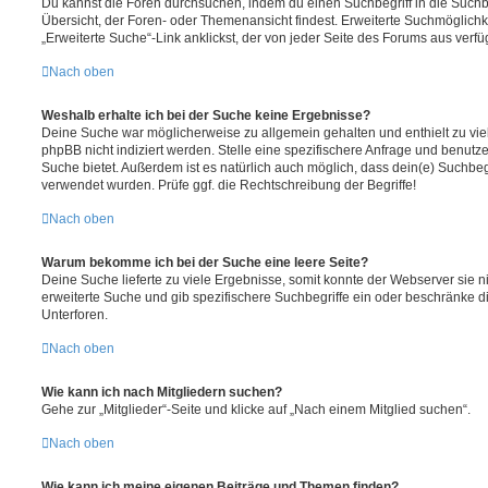
Du kannst die Foren durchsuchen, indem du einen Suchbegriff in die Suchbo
Übersicht, der Foren- oder Themenansicht findest. Erweiterte Suchmöglichk
„Erweiterte Suche“-Link anklickst, der von jeder Seite des Forums aus verfüg
Nach oben
Weshalb erhalte ich bei der Suche keine Ergebnisse?
Deine Suche war möglicherweise zu allgemein gehalten und enthielt zu vie
phpBB nicht indiziert werden. Stelle eine spezifischere Anfrage und benutze 
Suche bietet. Außerdem ist es natürlich auch möglich, dass dein(e) Suchbeg
verwendet wurden. Prüfe ggf. die Rechtschreibung der Begriffe!
Nach oben
Warum bekomme ich bei der Suche eine leere Seite?
Deine Suche lieferte zu viele Ergebnisse, somit konnte der Webserver sie ni
erweiterte Suche und gib spezifischere Suchbegriffe ein oder beschränke 
Unterforen.
Nach oben
Wie kann ich nach Mitgliedern suchen?
Gehe zur „Mitglieder“-Seite und klicke auf „Nach einem Mitglied suchen“.
Nach oben
Wie kann ich meine eigenen Beiträge und Themen finden?