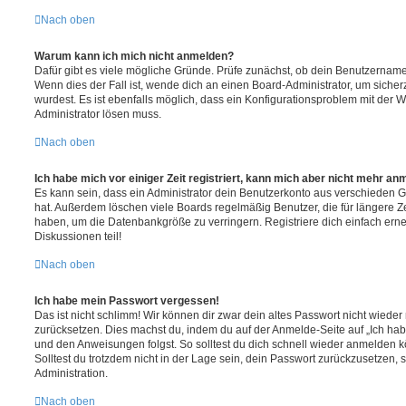
Nach oben
Warum kann ich mich nicht anmelden?
Dafür gibt es viele mögliche Gründe. Prüfe zunächst, ob dein Benutzername 
Wenn dies der Fall ist, wende dich an einen Board-Administrator, um sicher
wurdest. Es ist ebenfalls möglich, dass ein Konfigurationsproblem mit der W
Administrator lösen muss.
Nach oben
Ich habe mich vor einiger Zeit registriert, kann mich aber nicht mehr an
Es kann sein, dass ein Administrator dein Benutzerkonto aus verschieden G
hat. Außerdem löschen viele Boards regelmäßig Benutzer, die für längere Z
haben, um die Datenbankgröße zu verringern. Registriere dich einfach ern
Diskussionen teil!
Nach oben
Ich habe mein Passwort vergessen!
Das ist nicht schlimm! Wir können dir zwar dein altes Passwort nicht wieder 
zurücksetzen. Dies machst du, indem du auf der Anmelde-Seite auf „Ich hab
und den Anweisungen folgst. So solltest du dich schnell wieder anmelden 
Solltest du trotzdem nicht in der Lage sein, dein Passwort zurückzusetzen,
Administration.
Nach oben