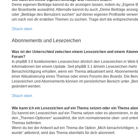
Deine eigenen Beiträge kannst du dir anzeigen lassen, indem du „Eigene Be
der Boardseite auswählst. Alternativ kannst du auch „Deine Beiträge anzei
oder „Beiträge des Benutzers suchen“ auf deiner eigenen Profilseite verwe
um nach von dir erstellen Themen zu suchen. Trage dort die entsprechend
Nach oben
Abonnements und Lesezeichen
Was ist der Unterschied zwischen einem Lesezeichen und einem Abonn
Forum?
In phpBB 3.0 funktionierten Lesezeichen ähnlich den Lesezeichen in Web-
Informationen bei einem Update. Seit phpBB 3.1 ähneln Lesezeichen mehr
Benachrichtigung erhalten, wenn ein Thema aktualisiert wird. Abonnements
einer Aktualisierung eines Themas oder eines Forums des Boards. Die Ben
Lesezeichen und Abonnements können im persönlichen Bereich unter „Bena
geändert werden.
Nach oben
Wie kann ich ein Lesezeichen auf ein Thema setzen oder ein Thema abo
Du kannst ein Lesezeichen auf ein Thema setzen oder es abonnieren, in d
den „Themen-Optionen“ auswählst, die sich normalerweise ober- und unter
Themas befinden.
Wenn du bei der Antwort auf ein Thema die Option „Mich benachrichtigen, 
wurde“ aktivierst, wird das Thema ebenfalls für dich abonniert.