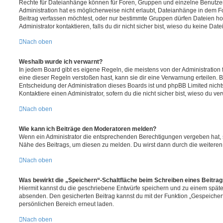
Rechte für Dateianhänge können für Foren, Gruppen und einzelne Benutze
Administration hat es möglicherweise nicht erlaubt, Dateianhänge in dem 
Beitrag verfassen möchtest, oder nur bestimmte Gruppen dürfen Dateien h
Administrator kontaktieren, falls du dir nicht sicher bist, wieso du keine D
Nach oben
Weshalb wurde ich verwarnt?
In jedem Board gibt es eigene Regeln, die meistens von der Administratio
eine dieser Regeln verstoßen hast, kann sie dir eine Verwarnung erteilen. B
Entscheidung der Administration dieses Boards ist und phpBB Limited nichts
Kontaktiere einen Administrator, sofern du die nicht sicher bist, wieso du ve
Nach oben
Wie kann ich Beiträge den Moderatoren melden?
Wenn ein Administrator die entsprechenden Berechtigungen vergeben hat, si
Nähe des Beitrags, um diesen zu melden. Du wirst dann durch die weiteren S
Nach oben
Was bewirkt die „Speichern“-Schaltfläche beim Schreiben eines Beitra
Hiermit kannst du die geschriebene Entwürfe speichern und zu einem späte
absenden. Den gesicherten Beitrag kannst du mit der Funktion „Gespeicher
persönlichen Bereich erneut laden.
Nach oben