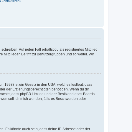
s kontaktieren?
chreiben. Auf jeden Fall erhältst du als registriertes Mitglied
e Mitglieder, Beitritt zu Benutzergruppen und so weiter. Wir
n 1998) ist ein Gesetz in den USA, welches festlegt, dass
der der Erziehungsberechtigten benötigen. Wenn du dir
te beachte, dass phpBB Limited und der Besitzer dieses Boards
An wen soll ich mich wenden, falls es Beschwerden oder
en. Es könnte auch sein, dass deine IP-Adresse oder der