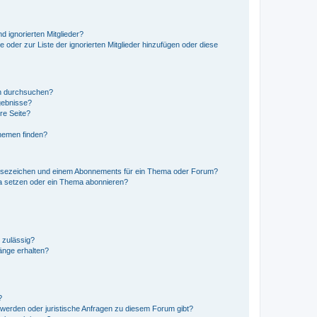
d ignorierten Mitglieder?
e oder zur Liste der ignorierten Mitglieder hinzufügen oder diese
en durchsuchen?
gebnisse?
re Seite?
hemen finden?
esezeichen und einem Abonnements für ein Thema oder Forum?
a setzen oder ein Thema abonnieren?
 zulässig?
hänge erhalten?
?
hwerden oder juristische Anfragen zu diesem Forum gibt?