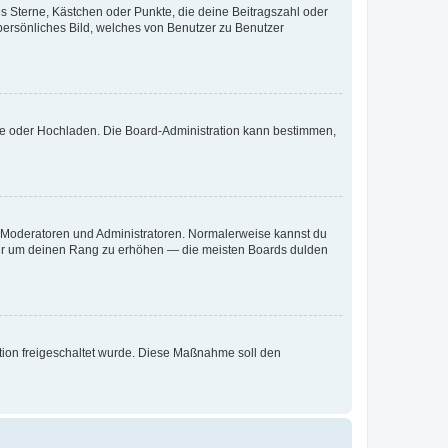
es Sterne, Kästchen oder Punkte, die deine Beitragszahl oder
 persönliches Bild, welches von Benutzer zu Benutzer
ote oder Hochladen. Die Board-Administration kann bestimmen,
ie Moderatoren und Administratoren. Normalerweise kannst du
, nur um deinen Rang zu erhöhen — die meisten Boards dulden
ration freigeschaltet wurde. Diese Maßnahme soll den