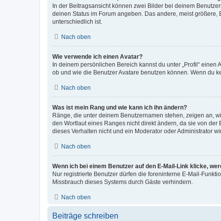
In der Beitragsansicht können zwei Bilder bei deinem Benutzern
deinen Status im Forum angeben. Das andere, meist größere, Bi
unterschiedlich ist.
Nach oben
Wie verwende ich einen Avatar?
In deinem persönlichen Bereich kannst du unter „Profil“ einen
ob und wie die Benutzer Avatare benutzen können. Wenn du kein
Nach oben
Was ist mein Rang und wie kann ich ihn ändern?
Ränge, die unter deinem Benutzernamen stehen, zeigen an, wie 
den Wortlaut eines Ranges nicht direkt ändern, da sie von der
dieses Verhalten nicht und ein Moderator oder Administrator 
Nach oben
Wenn ich bei einem Benutzer auf den E-Mail-Link klicke, we
Nur registrierte Benutzer dürfen die foreninterne E-Mail-Funkt
Missbrauch dieses Systems durch Gäste verhindern.
Nach oben
Beiträge schreiben