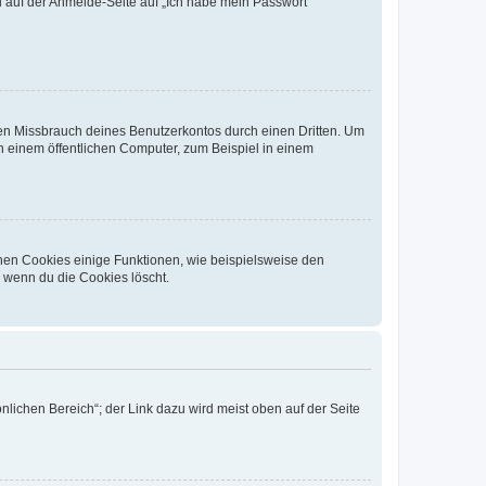
du auf der Anmelde-Seite auf „Ich habe mein Passwort
den Missbrauch deines Benutzerkontos durch einen Dritten. Um
 einem öffentlichen Computer, zum Beispiel in einem
chen Cookies einige Funktionen, wie beispielsweise den
, wenn du die Cookies löscht.
nlichen Bereich“; der Link dazu wird meist oben auf der Seite