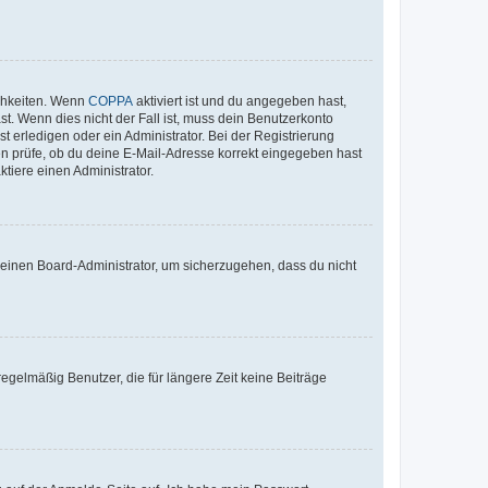
ichkeiten. Wenn
COPPA
aktiviert ist und du angegeben hast,
st. Wenn dies nicht der Fall ist, muss dein Benutzerkonto
t erledigen oder ein Administrator. Bei der Registrierung
ten prüfe, ob du deine E-Mail-Adresse korrekt eingegeben hast
tiere einen Administrator.
n einen Board-Administrator, um sicherzugehen, dass du nicht
egelmäßig Benutzer, die für längere Zeit keine Beiträge