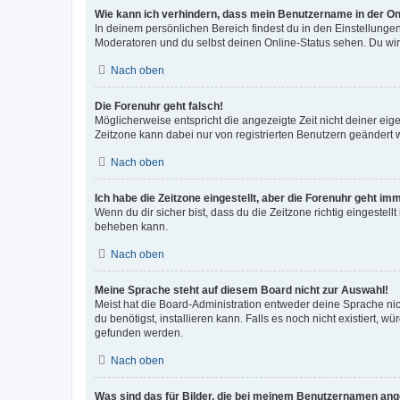
Wie kann ich verhindern, dass mein Benutzername in der Onl
In deinem persönlichen Bereich findest du in den Einstellunge
Moderatoren und du selbst deinen Online-Status sehen. Du wir
Nach oben
Die Forenuhr geht falsch!
Möglicherweise entspricht die angezeigte Zeit nicht deiner eigen
Zeitzone kann dabei nur von registrierten Benutzern geändert wer
Nach oben
Ich habe die Zeitzone eingestellt, aber die Forenuhr geht im
Wenn du dir sicher bist, dass du die Zeitzone richtig eingestell
beheben kann.
Nach oben
Meine Sprache steht auf diesem Board nicht zur Auswahl!
Meist hat die Board-Administration entweder deine Sprache nich
du benötigst, installieren kann. Falls es noch nicht existiert
gefunden werden.
Nach oben
Was sind das für Bilder, die bei meinem Benutzernamen an