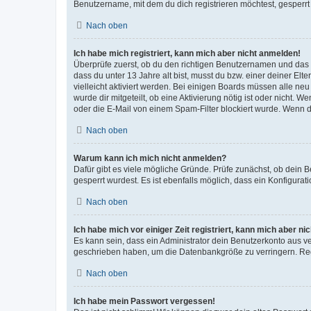
Benutzername, mit dem du dich registrieren möchtest, gesperrt
Nach oben
Ich habe mich registriert, kann mich aber nicht anmelden!
Überprüfe zuerst, ob du den richtigen Benutzernamen und das
dass du unter 13 Jahre alt bist, musst du bzw. einer deiner El
vielleicht aktiviert werden. Bei einigen Boards müssen alle ne
wurde dir mitgeteilt, ob eine Aktivierung nötig ist oder nicht
oder die E-Mail von einem Spam-Filter blockiert wurde. Wenn du
Nach oben
Warum kann ich mich nicht anmelden?
Dafür gibt es viele mögliche Gründe. Prüfe zunächst, ob dein 
gesperrt wurdest. Es ist ebenfalls möglich, dass ein Konfigurat
Nach oben
Ich habe mich vor einiger Zeit registriert, kann mich aber n
Es kann sein, dass ein Administrator dein Benutzerkonto aus v
geschrieben haben, um die Datenbankgröße zu verringern. Regis
Nach oben
Ich habe mein Passwort vergessen!