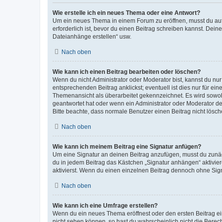
Wie erstelle ich ein neues Thema oder eine Antwort?
Um ein neues Thema in einem Forum zu eröffnen, musst du auf 
erforderlich ist, bevor du einen Beitrag schreiben kannst. Dein
Dateianhänge erstellen“ usw.
Nach oben
Wie kann ich einen Beitrag bearbeiten oder löschen?
Wenn du nicht Administrator oder Moderator bist, kannst du nu
entsprechenden Beitrag anklickst; eventuell ist dies nur für e
Themenansicht als überarbeitet gekennzeichnet. Es wird sowohl
geantwortet hat oder wenn ein Administrator oder Moderator dein
Bitte beachte, dass normale Benutzer einen Beitrag nicht lösc
Nach oben
Wie kann ich meinem Beitrag eine Signatur anfügen?
Um eine Signatur an deinen Beitrag anzufügen, musst du zunäch
du in jedem Beitrag das Kästchen „Signatur anhängen“ aktivi
aktivierst. Wenn du einen einzelnen Beitrag dennoch ohne Sign
Nach oben
Wie kann ich eine Umfrage erstellen?
Wenn du ein neues Thema eröffnest oder den ersten Beitrag eine
nicht sehen können, so hast du wahrscheinlich nicht die Berec