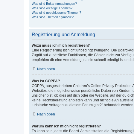
Was sind Bekanntmachungen?
Was sind wichtige Themen?
Was sind geschlossene Themen?
Was sind Themen-Symbole?
Registrierung und Anmeldung
Wozu muss ich mich registrieren?
Eine Registrierung ist nicht unbedingt zwingend. Die Board-Admin
Zugriff auf zusätzliche Funktionen, die Gästen nicht zur Verfüg
empfehlen dir eine Anmeldung, da sie schnell erledigt ist und dir
Nach oben
Was ist COPPA?
COPPA, ausgeschrieben Children’s Online Privacy Protection Ac
Websites, die möglicherweise persönliche Daten von Kindern 
unsicher bist, ob dies auf dich oder die Website, auf der du dic
keine Rechtsberatung anbieten kann und nicht die Anlaufstelle 
juristische Anfragen zu diesem Forum gibt?“ behandelt werden
Nach oben
Warum kann ich mich nicht registrieren?
Es kann sein, dass die Board-Administration die Registrierun