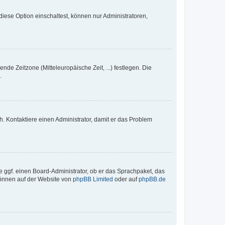
iese Option einschaltest, können nur Administratoren,
nde Zeitzone (Mitteleuropäische Zeit, ...) festlegen. Die
.
sch. Kontaktiere einen Administrator, damit er das Problem
e ggf. einen Board-Administrator, ob er das Sprachpaket, das
 können auf der Website von
phpBB Limited
oder auf
phpBB.de