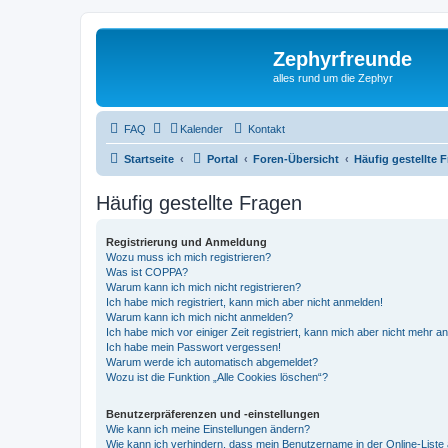
Zephyrfreunde
alles rund um die Zephyr
FAQ
Kalender
Kontakt
Startseite
Portal
Foren-Übersicht
Häufig gestellte 
Häufig gestellte Fragen
Registrierung und Anmeldung
Wozu muss ich mich registrieren?
Was ist COPPA?
Warum kann ich mich nicht registrieren?
Ich habe mich registriert, kann mich aber nicht anmelden!
Warum kann ich mich nicht anmelden?
Ich habe mich vor einiger Zeit registriert, kann mich aber nicht mehr 
Ich habe mein Passwort vergessen!
Warum werde ich automatisch abgemeldet?
Wozu ist die Funktion „Alle Cookies löschen“?
Benutzerpräferenzen und -einstellungen
Wie kann ich meine Einstellungen ändern?
Wie kann ich verhindern, dass mein Benutzername in der Online-Liste 