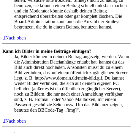
sehen. Versuche bitte trotzdem, Smileys nicht zu häufig zu
benutzen, sie können einen Beitrag schnell unlesbar machen
und ein Moderator könnte deshalb deinen Beitrag
entsprechend überarbeiten oder gar komplett löschen. Die
Board-Administration kann auch die Anzahl der Smileys
begrenzen, die du in einem Beitrag benutzen kannst.
Nach oben
Kann ich Bilder in meine Beiträge einfügen?
Ja, Bilder können in deinem Beitrag angezeigt werden. Wenn
die Administration Dateianhänge erlaubt hat, kannst du das
Bild auch direkt hochladen. Ansonsten musst du zu einem
Bild verlinken, das auf einem öffentlich zugänglichen Server
liegt, z. B. http://www.domain.tld/mein-bild.gif. Du kannst
weder Bilder verlinken, die sich auf deinem eigenen PC
befinden (außer es ist ein öffentlich zugänglicher Server),
noch zu Bildern, die nur nach einer Anmeldung verfügbar
sind, z. B. Hotmail- oder Yahoo-Mailboxen, mit einem
Passwort geschützte Seiten usw. Um das Bild anzuzeigen,
benutze den BBCode-Tag „[img]“.
Nach oben