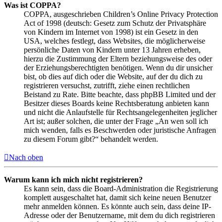
Was ist COPPA?
COPPA, ausgeschrieben Children’s Online Privacy Protection
Act of 1998 (deutsch: Gesetz zum Schutz der Privatsphäre
von Kindern im Internet von 1998) ist ein Gesetz in den
USA, welches festlegt, dass Websites, die möglicherweise
persönliche Daten von Kindern unter 13 Jahren erheben,
hierzu die Zustimmung der Eltern beziehungsweise des oder
der Erziehungsberechtigten benötigen. Wenn du dir unsicher
bist, ob dies auf dich oder die Website, auf der du dich zu
registrieren versuchst, zutrifft, ziehe einen rechtlichen
Beistand zu Rate. Bitte beachte, dass phpBB Limited und der
Besitzer dieses Boards keine Rechtsberatung anbieten kann
und nicht die Anlaufstelle für Rechtsangelegenheiten jeglicher
Art ist; außer solchen, die unter der Frage „An wen soll ich
mich wenden, falls es Beschwerden oder juristische Anfragen
zu diesem Forum gibt?“ behandelt werden.
Nach oben
Warum kann ich mich nicht registrieren?
Es kann sein, dass die Board-Administration die Registrierung
komplett ausgeschaltet hat, damit sich keine neuen Benutzer
mehr anmelden können. Es könnte auch sein, dass deine IP-
Adresse oder der Benutzername, mit dem du dich registrieren