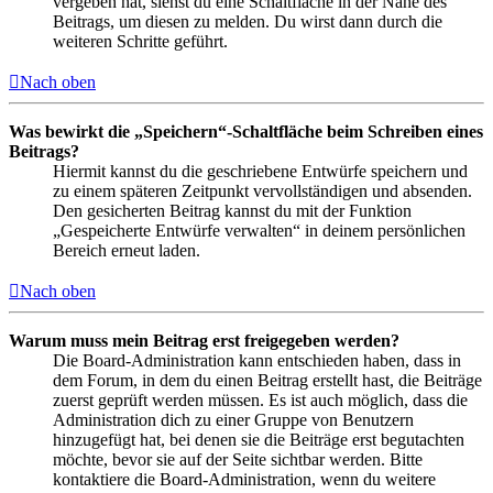
vergeben hat, siehst du eine Schaltfläche in der Nähe des
Beitrags, um diesen zu melden. Du wirst dann durch die
weiteren Schritte geführt.
Nach oben
Was bewirkt die „Speichern“-Schaltfläche beim Schreiben eines
Beitrags?
Hiermit kannst du die geschriebene Entwürfe speichern und
zu einem späteren Zeitpunkt vervollständigen und absenden.
Den gesicherten Beitrag kannst du mit der Funktion
„Gespeicherte Entwürfe verwalten“ in deinem persönlichen
Bereich erneut laden.
Nach oben
Warum muss mein Beitrag erst freigegeben werden?
Die Board-Administration kann entschieden haben, dass in
dem Forum, in dem du einen Beitrag erstellt hast, die Beiträge
zuerst geprüft werden müssen. Es ist auch möglich, dass die
Administration dich zu einer Gruppe von Benutzern
hinzugefügt hat, bei denen sie die Beiträge erst begutachten
möchte, bevor sie auf der Seite sichtbar werden. Bitte
kontaktiere die Board-Administration, wenn du weitere