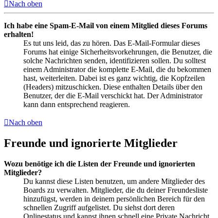
Nach oben
Ich habe eine Spam-E-Mail von einem Mitglied dieses Forums
erhalten!
Es tut uns leid, das zu hören. Das E-Mail-Formular dieses
Forums hat einige Sicherheitsvorkehrungen, die Benutzer, die
solche Nachrichten senden, identifizieren sollen. Du solltest
einem Administrator die komplette E-Mail, die du bekommen
hast, weiterleiten. Dabei ist es ganz wichtig, die Kopfzeilen
(Headers) mitzuschicken. Diese enthalten Details über den
Benutzer, der die E-Mail verschickt hat. Der Administrator
kann dann entsprechend reagieren.
Nach oben
Freunde und ignorierte Mitglieder
Wozu benötige ich die Listen der Freunde und ignorierten
Mitglieder?
Du kannst diese Listen benutzen, um andere Mitglieder des
Boards zu verwalten. Mitglieder, die du deiner Freundesliste
hinzufügst, werden in deinem persönlichen Bereich für den
schnellen Zugriff aufgelistet. Du siehst dort deren
Onlinestatus und kannst ihnen schnell eine Private Nachricht