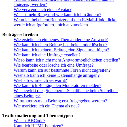
angezeigt werden?
Wie verwende ich einen Avatar?
Was ist mein Rang und wie kann ich ihn ändern?
Wenn ich bei einem Benutzer auf den E-Mail-Link klicke,
werde ich aufgefordert, mich anzumelden.
Beiträge schreiben
Wie erstelle ich ein neues Thema oder eine Antwort?
Wie kann ich einen Beitrag bearbeiten oder löschen?
Wie kann ich meinem Beitrag eine Signatur anfügen?
Wie kann ich eine Umfrage erstellen?
Wieso kann ich nicht mehr Antwortmöglichkeiten erstellen?
Wie bearbeite oder lösche ich eine Umfrage?
Warum kann ich auf bestimmte Foren nicht zugreifen?
Weshalb kann ich keine Dateianhänge anfügen?
Weshalb wurde ich verwarnt?
Wie kann ich Beiträge den Moderatoren melden?
Was bewirkt die „Speichern“-Schaltfläche beim Schreiben
eines Beitrags?
Warum muss mein Beitrag erst freigegeben werden?
Wie markiere ich ein Thema als neu?
Textformatierung und Thementypen
Was ist BBCode?
Kann ich HTML benutzen?