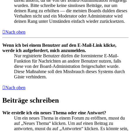
direkt ändern, da sie von der Board-Administration festgelegt
wurden. Bitte schreibe keine sinnlosen Beiträge, nur um
deinen Rang zu erhöhen — die meisten Boards dulden dieses
Verhalten nicht und ein Moderator oder Administrator wird
deinen Rang unter Umständen einfach wieder zurücksetzen.
Nach oben
Wenn ich bei einem Benutzer auf den E-Mail-Link klicke,
werde ich aufgefordert, mich anzumelden.
Nur registrierte Benutzer dürfen die foreninterne E-Mail-
Funktion für Nachrichten an andere Benutzer nutzen, falls
diese von der Board-Administration freigeschaltet wurde.
Diese Maßnahme soll den Missbrauch dieses Systems durch
Gäste verhindern.
Nach oben
Beiträge schreiben
Wie erstelle ich ein neues Thema oder eine Antwort?
Um ein neues Thema in einem Forum zu eröffnen, musst du
auf „Neues Thema“ klicken. Um auf einen Beitrag zu
antworten, musst du auf „Antworten“ klicken. Es könnte sein,