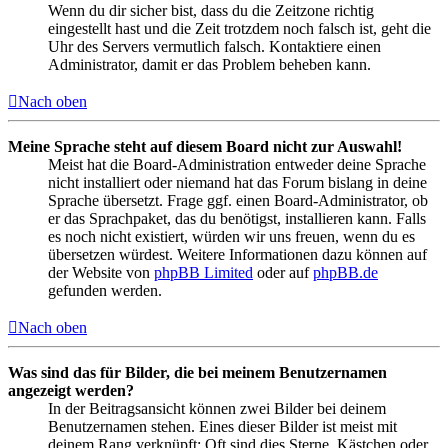
Wenn du dir sicher bist, dass du die Zeitzone richtig
eingestellt hast und die Zeit trotzdem noch falsch ist, geht die
Uhr des Servers vermutlich falsch. Kontaktiere einen
Administrator, damit er das Problem beheben kann.
Nach oben
Meine Sprache steht auf diesem Board nicht zur Auswahl!
Meist hat die Board-Administration entweder deine Sprache
nicht installiert oder niemand hat das Forum bislang in deine
Sprache übersetzt. Frage ggf. einen Board-Administrator, ob
er das Sprachpaket, das du benötigst, installieren kann. Falls
es noch nicht existiert, würden wir uns freuen, wenn du es
übersetzen würdest. Weitere Informationen dazu können auf
der Website von
phpBB Limited
oder auf
phpBB.de
gefunden werden.
Nach oben
Was sind das für Bilder, die bei meinem Benutzernamen
angezeigt werden?
In der Beitragsansicht können zwei Bilder bei deinem
Benutzernamen stehen. Eines dieser Bilder ist meist mit
deinem Rang verknüpft: Oft sind dies Sterne, Kästchen oder