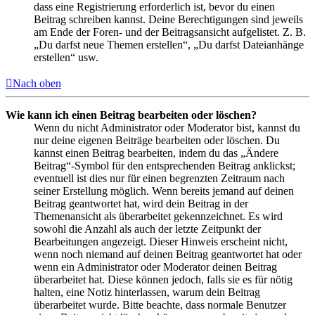
dass eine Registrierung erforderlich ist, bevor du einen
Beitrag schreiben kannst. Deine Berechtigungen sind jeweils
am Ende der Foren- und der Beitragsansicht aufgelistet. Z. B.
„Du darfst neue Themen erstellen“, „Du darfst Dateianhänge
erstellen“ usw.
Nach oben
Wie kann ich einen Beitrag bearbeiten oder löschen?
Wenn du nicht Administrator oder Moderator bist, kannst du
nur deine eigenen Beiträge bearbeiten oder löschen. Du
kannst einen Beitrag bearbeiten, indem du das „Ändere
Beitrag“-Symbol für den entsprechenden Beitrag anklickst;
eventuell ist dies nur für einen begrenzten Zeitraum nach
seiner Erstellung möglich. Wenn bereits jemand auf deinen
Beitrag geantwortet hat, wird dein Beitrag in der
Themenansicht als überarbeitet gekennzeichnet. Es wird
sowohl die Anzahl als auch der letzte Zeitpunkt der
Bearbeitungen angezeigt. Dieser Hinweis erscheint nicht,
wenn noch niemand auf deinen Beitrag geantwortet hat oder
wenn ein Administrator oder Moderator deinen Beitrag
überarbeitet hat. Diese können jedoch, falls sie es für nötig
halten, eine Notiz hinterlassen, warum dein Beitrag
überarbeitet wurde. Bitte beachte, dass normale Benutzer