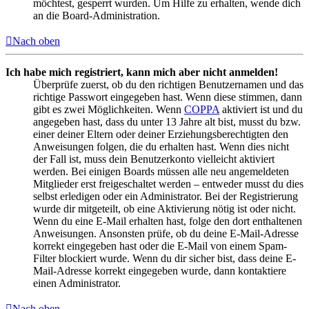
möchtest, gesperrt wurden. Um Hilfe zu erhalten, wende dich
an die Board-Administration.
Nach oben
Ich habe mich registriert, kann mich aber nicht anmelden!
Überprüfe zuerst, ob du den richtigen Benutzernamen und das
richtige Passwort eingegeben hast. Wenn diese stimmen, dann
gibt es zwei Möglichkeiten. Wenn
COPPA
aktiviert ist und du
angegeben hast, dass du unter 13 Jahre alt bist, musst du bzw.
einer deiner Eltern oder deiner Erziehungsberechtigten den
Anweisungen folgen, die du erhalten hast. Wenn dies nicht
der Fall ist, muss dein Benutzerkonto vielleicht aktiviert
werden. Bei einigen Boards müssen alle neu angemeldeten
Mitglieder erst freigeschaltet werden – entweder musst du dies
selbst erledigen oder ein Administrator. Bei der Registrierung
wurde dir mitgeteilt, ob eine Aktivierung nötig ist oder nicht.
Wenn du eine E-Mail erhalten hast, folge den dort enthaltenen
Anweisungen. Ansonsten prüfe, ob du deine E-Mail-Adresse
korrekt eingegeben hast oder die E-Mail von einem Spam-
Filter blockiert wurde. Wenn du dir sicher bist, dass deine E-
Mail-Adresse korrekt eingegeben wurde, dann kontaktiere
einen Administrator.
Nach oben