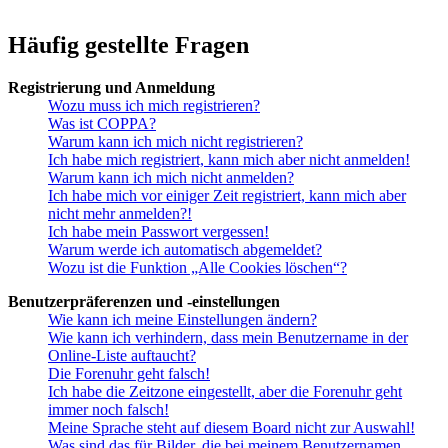
Häufig gestellte Fragen
Registrierung und Anmeldung
Wozu muss ich mich registrieren?
Was ist COPPA?
Warum kann ich mich nicht registrieren?
Ich habe mich registriert, kann mich aber nicht anmelden!
Warum kann ich mich nicht anmelden?
Ich habe mich vor einiger Zeit registriert, kann mich aber
nicht mehr anmelden?!
Ich habe mein Passwort vergessen!
Warum werde ich automatisch abgemeldet?
Wozu ist die Funktion „Alle Cookies löschen“?
Benutzerpräferenzen und -einstellungen
Wie kann ich meine Einstellungen ändern?
Wie kann ich verhindern, dass mein Benutzername in der
Online-Liste auftaucht?
Die Forenuhr geht falsch!
Ich habe die Zeitzone eingestellt, aber die Forenuhr geht
immer noch falsch!
Meine Sprache steht auf diesem Board nicht zur Auswahl!
Was sind das für Bilder, die bei meinem Benutzernamen