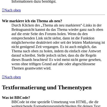
Informationen dazu benötigst.
Nach oben
Wie markiere ich ein Thema als neu?
Durch Klicken des „Thema als neu markieren“-Links in der
Beitragsansicht kannst du das Thema wieder ganz nach oben
auf die erste Seite des Forums holen. Wenn du den
entsprechenden Link nicht siehst, dann ist die Funktion
möglicherweise deaktiviert oder seit der letzten Markierung ist
nicht genügend Zeit vergangen. Es ist auch möglich, das
Thema nach oben zu holen, indem du einfach eine Antwort
darauf schreibst. Stelle jedoch sicher, dass du die Regeln
dieses Boards beachtest! Es wird meist nicht gerne gesehen,
wenn ohne triftigen Grund auf alte oder abgeschlossene
Themen geantwortet wird.
Nach oben
Textformatierung und Thementypen
Was ist BBCode?
BBCode ist eine spezielle Umsetzung von HTML, die dir
weitreichende Formatierungsmöglichkeiten für deinen Text