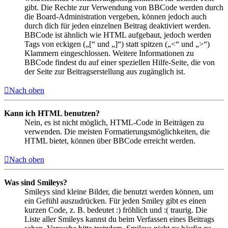
gibt. Die Rechte zur Verwendung von BBCode werden durch
die Board-Administration vergeben, können jedoch auch
durch dich für jeden einzelnen Beitrag deaktiviert werden.
BBCode ist ähnlich wie HTML aufgebaut, jedoch werden
Tags von eckigen („[“ und „]“) statt spitzen („<“ und „>“)
Klammern eingeschlossen. Weitere Informationen zu
BBCode findest du auf einer speziellen Hilfe-Seite, die von
der Seite zur Beitragserstellung aus zugänglich ist.
Nach oben
Kann ich HTML benutzen?
Nein, es ist nicht möglich, HTML-Code in Beiträgen zu
verwenden. Die meisten Formatierungsmöglichkeiten, die
HTML bietet, können über BBCode erreicht werden.
Nach oben
Was sind Smileys?
Smileys sind kleine Bilder, die benutzt werden können, um
ein Gefühl auszudrücken. Für jeden Smiley gibt es einen
kurzen Code, z. B. bedeutet :) fröhlich und :( traurig. Die
Liste aller Smileys kannst du beim Verfassen eines Beitrags