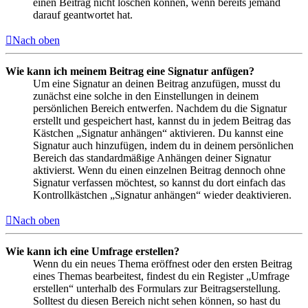
einen Beitrag nicht löschen können, wenn bereits jemand
darauf geantwortet hat.
Nach oben
Wie kann ich meinem Beitrag eine Signatur anfügen?
Um eine Signatur an deinen Beitrag anzufügen, musst du
zunächst eine solche in den Einstellungen in deinem
persönlichen Bereich entwerfen. Nachdem du die Signatur
erstellt und gespeichert hast, kannst du in jedem Beitrag das
Kästchen „Signatur anhängen“ aktivieren. Du kannst eine
Signatur auch hinzufügen, indem du in deinem persönlichen
Bereich das standardmäßige Anhängen deiner Signatur
aktivierst. Wenn du einen einzelnen Beitrag dennoch ohne
Signatur verfassen möchtest, so kannst du dort einfach das
Kontrollkästchen „Signatur anhängen“ wieder deaktivieren.
Nach oben
Wie kann ich eine Umfrage erstellen?
Wenn du ein neues Thema eröffnest oder den ersten Beitrag
eines Themas bearbeitest, findest du ein Register „Umfrage
erstellen“ unterhalb des Formulars zur Beitragserstellung.
Solltest du diesen Bereich nicht sehen können, so hast du