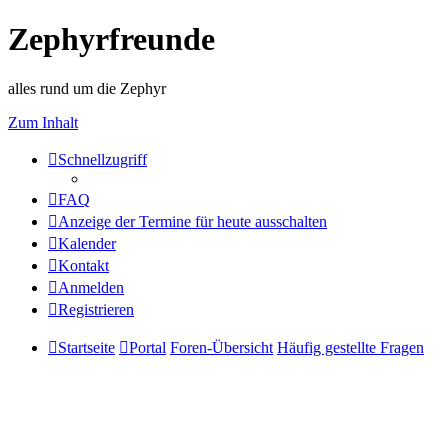
Zephyrfreunde
alles rund um die Zephyr
Zum Inhalt
Schnellzugriff
FAQ
Anzeige der Termine für heute ausschalten
Kalender
Kontakt
Anmelden
Registrieren
Startseite
Portal
Foren-Übersicht
Häufig gestellte Fragen