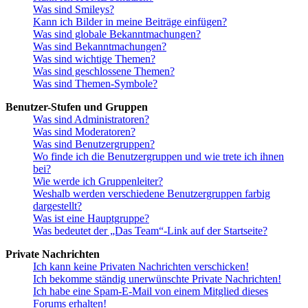
Was sind Smileys?
Kann ich Bilder in meine Beiträge einfügen?
Was sind globale Bekanntmachungen?
Was sind Bekanntmachungen?
Was sind wichtige Themen?
Was sind geschlossene Themen?
Was sind Themen-Symbole?
Benutzer-Stufen und Gruppen
Was sind Administratoren?
Was sind Moderatoren?
Was sind Benutzergruppen?
Wo finde ich die Benutzergruppen und wie trete ich ihnen
bei?
Wie werde ich Gruppenleiter?
Weshalb werden verschiedene Benutzergruppen farbig
dargestellt?
Was ist eine Hauptgruppe?
Was bedeutet der „Das Team“-Link auf der Startseite?
Private Nachrichten
Ich kann keine Privaten Nachrichten verschicken!
Ich bekomme ständig unerwünschte Private Nachrichten!
Ich habe eine Spam-E-Mail von einem Mitglied dieses
Forums erhalten!