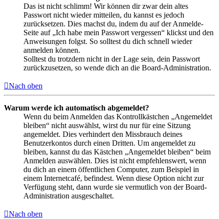
Das ist nicht schlimm! Wir können dir zwar dein altes
Passwort nicht wieder mitteilen, du kannst es jedoch
zurücksetzen. Dies machst du, indem du auf der Anmelde-
Seite auf „Ich habe mein Passwort vergessen“ klickst und den
Anweisungen folgst. So solltest du dich schnell wieder
anmelden können.
Solltest du trotzdem nicht in der Lage sein, dein Passwort
zurückzusetzen, so wende dich an die Board-Administration.
Nach oben
Warum werde ich automatisch abgemeldet?
Wenn du beim Anmelden das Kontrollkästchen „Angemeldet
bleiben“ nicht auswählst, wirst du nur für eine Sitzung
angemeldet. Dies verhindert den Missbrauch deines
Benutzerkontos durch einen Dritten. Um angemeldet zu
bleiben, kannst du das Kästchen „Angemeldet bleiben“ beim
Anmelden auswählen. Dies ist nicht empfehlenswert, wenn
du dich an einem öffentlichen Computer, zum Beispiel in
einem Internetcafé, befindest. Wenn diese Option nicht zur
Verfügung steht, dann wurde sie vermutlich von der Board-
Administration ausgeschaltet.
Nach oben