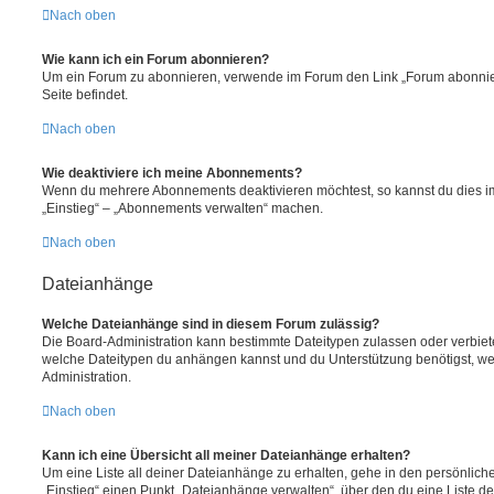
Nach oben
Wie kann ich ein Forum abonnieren?
Um ein Forum zu abonnieren, verwende im Forum den Link „Forum abonnier
Seite befindet.
Nach oben
Wie deaktiviere ich meine Abonnements?
Wenn du mehrere Abonnements deaktivieren möchtest, so kannst du dies im
„Einstieg“ – „Abonnements verwalten“ machen.
Nach oben
Dateianhänge
Welche Dateianhänge sind in diesem Forum zulässig?
Die Board-Administration kann bestimmte Dateitypen zulassen oder verbieten.
welche Dateitypen du anhängen kannst und du Unterstützung benötigst, wen
Administration.
Nach oben
Kann ich eine Übersicht all meiner Dateianhänge erhalten?
Um eine Liste all deiner Dateianhänge zu erhalten, gehe in den persönliche
„Einstieg“ einen Punkt „Dateianhänge verwalten“, über den du eine Liste d