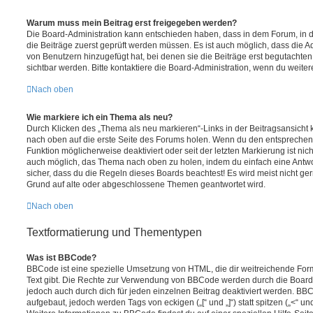
Warum muss mein Beitrag erst freigegeben werden?
Die Board-Administration kann entschieden haben, dass in dem Forum, in de
die Beiträge zuerst geprüft werden müssen. Es ist auch möglich, dass die A
von Benutzern hinzugefügt hat, bei denen sie die Beiträge erst begutachten
sichtbar werden. Bitte kontaktiere die Board-Administration, wenn du weiter
Nach oben
Wie markiere ich ein Thema als neu?
Durch Klicken des „Thema als neu markieren“-Links in der Beitragsansich
nach oben auf die erste Seite des Forums holen. Wenn du den entsprechende
Funktion möglicherweise deaktiviert oder seit der letzten Markierung ist nic
auch möglich, das Thema nach oben zu holen, indem du einfach eine Antwort
sicher, dass du die Regeln dieses Boards beachtest! Es wird meist nicht ge
Grund auf alte oder abgeschlossene Themen geantwortet wird.
Nach oben
Textformatierung und Thementypen
Was ist BBCode?
BBCode ist eine spezielle Umsetzung von HTML, die dir weitreichende For
Text gibt. Die Rechte zur Verwendung von BBCode werden durch die Board
jedoch auch durch dich für jeden einzelnen Beitrag deaktiviert werden. BB
aufgebaut, jedoch werden Tags von eckigen („[“ und „]“) statt spitzen („<“ 