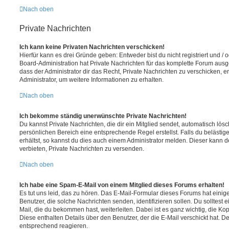
Nach oben
Private Nachrichten
Ich kann keine Privaten Nachrichten verschicken!
Hierfür kann es drei Gründe geben: Entweder bist du nicht registriert und / 
Board-Administration hat Private Nachrichten für das komplette Forum ausg
dass der Administrator dir das Recht, Private Nachrichten zu verschicken, e
Administrator, um weitere Informationen zu erhalten.
Nach oben
Ich bekomme ständig unerwünschte Private Nachrichten!
Du kannst Private Nachrichten, die dir ein Mitglied sendet, automatisch lö
persönlichen Bereich eine entsprechende Regel erstellst. Falls du beläst
erhältst, so kannst du dies auch einem Administrator melden. Dieser kann 
verbieten, Private Nachrichten zu versenden.
Nach oben
Ich habe eine Spam-E-Mail von einem Mitglied dieses Forums erhalten!
Es tut uns leid, das zu hören. Das E-Mail-Formular dieses Forums hat einig
Benutzer, die solche Nachrichten senden, identifizieren sollen. Du solltest 
Mail, die du bekommen hast, weiterleiten. Dabei ist es ganz wichtig, die Ko
Diese enthalten Details über den Benutzer, der die E-Mail verschickt hat. D
entsprechend reagieren.