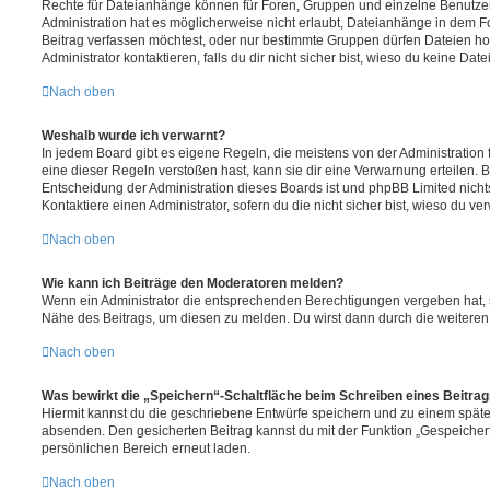
Rechte für Dateianhänge können für Foren, Gruppen und einzelne Benutze
Administration hat es möglicherweise nicht erlaubt, Dateianhänge in dem 
Beitrag verfassen möchtest, oder nur bestimmte Gruppen dürfen Dateien h
Administrator kontaktieren, falls du dir nicht sicher bist, wieso du keine D
Nach oben
Weshalb wurde ich verwarnt?
In jedem Board gibt es eigene Regeln, die meistens von der Administratio
eine dieser Regeln verstoßen hast, kann sie dir eine Verwarnung erteilen. B
Entscheidung der Administration dieses Boards ist und phpBB Limited nichts
Kontaktiere einen Administrator, sofern du die nicht sicher bist, wieso du ve
Nach oben
Wie kann ich Beiträge den Moderatoren melden?
Wenn ein Administrator die entsprechenden Berechtigungen vergeben hat, si
Nähe des Beitrags, um diesen zu melden. Du wirst dann durch die weiteren S
Nach oben
Was bewirkt die „Speichern“-Schaltfläche beim Schreiben eines Beitra
Hiermit kannst du die geschriebene Entwürfe speichern und zu einem späte
absenden. Den gesicherten Beitrag kannst du mit der Funktion „Gespeicher
persönlichen Bereich erneut laden.
Nach oben