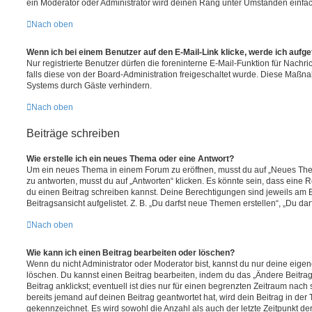
ein Moderator oder Administrator wird deinen Rang unter Umständen einfa
Nach oben
Wenn ich bei einem Benutzer auf den E-Mail-Link klicke, werde ich aufg
Nur registrierte Benutzer dürfen die foreninterne E-Mail-Funktion für Nachr
falls diese von der Board-Administration freigeschaltet wurde. Diese Maßn
Systems durch Gäste verhindern.
Nach oben
Beiträge schreiben
Wie erstelle ich ein neues Thema oder eine Antwort?
Um ein neues Thema in einem Forum zu eröffnen, musst du auf „Neues Them
zu antworten, musst du auf „Antworten“ klicken. Es könnte sein, dass eine Reg
du einen Beitrag schreiben kannst. Deine Berechtigungen sind jeweils am 
Beitragsansicht aufgelistet. Z. B. „Du darfst neue Themen erstellen“, „Du da
Nach oben
Wie kann ich einen Beitrag bearbeiten oder löschen?
Wenn du nicht Administrator oder Moderator bist, kannst du nur deine eige
löschen. Du kannst einen Beitrag bearbeiten, indem du das „Ändere Beitr
Beitrag anklickst; eventuell ist dies nur für einen begrenzten Zeitraum nac
bereits jemand auf deinen Beitrag geantwortet hat, wird dein Beitrag in der
gekennzeichnet. Es wird sowohl die Anzahl als auch der letzte Zeitpunkt d