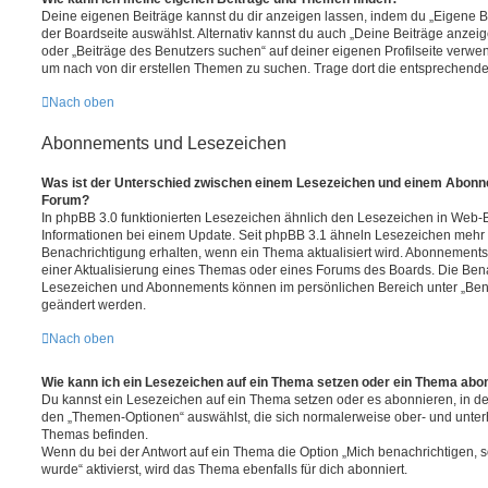
Deine eigenen Beiträge kannst du dir anzeigen lassen, indem du „Eigene Be
der Boardseite auswählst. Alternativ kannst du auch „Deine Beiträge anzei
oder „Beiträge des Benutzers suchen“ auf deiner eigenen Profilseite verwe
um nach von dir erstellen Themen zu suchen. Trage dort die entsprechend
Nach oben
Abonnements und Lesezeichen
Was ist der Unterschied zwischen einem Lesezeichen und einem Abonn
Forum?
In phpBB 3.0 funktionierten Lesezeichen ähnlich den Lesezeichen in Web-
Informationen bei einem Update. Seit phpBB 3.1 ähneln Lesezeichen mehr
Benachrichtigung erhalten, wenn ein Thema aktualisiert wird. Abonnements
einer Aktualisierung eines Themas oder eines Forums des Boards. Die Ben
Lesezeichen und Abonnements können im persönlichen Bereich unter „Bena
geändert werden.
Nach oben
Wie kann ich ein Lesezeichen auf ein Thema setzen oder ein Thema abo
Du kannst ein Lesezeichen auf ein Thema setzen oder es abonnieren, in d
den „Themen-Optionen“ auswählst, die sich normalerweise ober- und unter
Themas befinden.
Wenn du bei der Antwort auf ein Thema die Option „Mich benachrichtigen, 
wurde“ aktivierst, wird das Thema ebenfalls für dich abonniert.