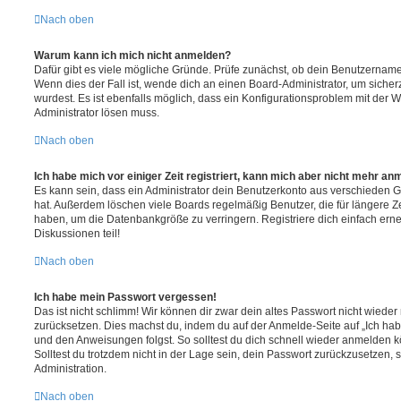
Nach oben
Warum kann ich mich nicht anmelden?
Dafür gibt es viele mögliche Gründe. Prüfe zunächst, ob dein Benutzername 
Wenn dies der Fall ist, wende dich an einen Board-Administrator, um sicher
wurdest. Es ist ebenfalls möglich, dass ein Konfigurationsproblem mit der W
Administrator lösen muss.
Nach oben
Ich habe mich vor einiger Zeit registriert, kann mich aber nicht mehr an
Es kann sein, dass ein Administrator dein Benutzerkonto aus verschieden G
hat. Außerdem löschen viele Boards regelmäßig Benutzer, die für längere Z
haben, um die Datenbankgröße zu verringern. Registriere dich einfach ern
Diskussionen teil!
Nach oben
Ich habe mein Passwort vergessen!
Das ist nicht schlimm! Wir können dir zwar dein altes Passwort nicht wieder 
zurücksetzen. Dies machst du, indem du auf der Anmelde-Seite auf „Ich hab
und den Anweisungen folgst. So solltest du dich schnell wieder anmelden 
Solltest du trotzdem nicht in der Lage sein, dein Passwort zurückzusetzen,
Administration.
Nach oben