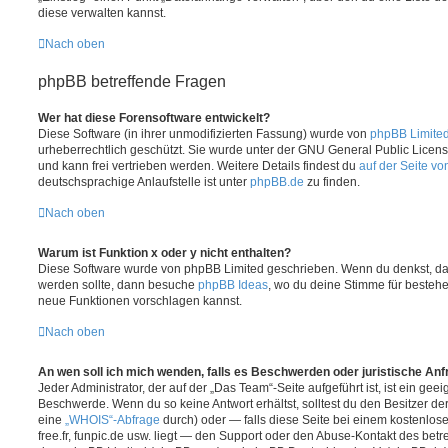
diese verwalten kannst.
Nach oben
phpBB betreffende Fragen
Wer hat diese Forensoftware entwickelt?
Diese Software (in ihrer unmodifizierten Fassung) wurde von
phpBB Limite
urheberrechtlich geschützt. Sie wurde unter der GNU General Public License
und kann frei vertrieben werden. Weitere Details findest du
auf der Seite v
deutschsprachige Anlaufstelle ist unter
phpBB.de
zu finden.
Nach oben
Warum ist Funktion x oder y nicht enthalten?
Diese Software wurde von phpBB Limited geschrieben. Wenn du denkst, das
werden sollte, dann besuche
phpBB Ideas
, wo du deine Stimme für beste
neue Funktionen vorschlagen kannst.
Nach oben
An wen soll ich mich wenden, falls es Beschwerden oder juristische An
Jeder Administrator, der auf der „Das Team“-Seite aufgeführt ist, ist ein geei
Beschwerde. Wenn du so keine Antwort erhältst, solltest du den Besitzer de
eine
„WHOIS“-Abfrage
durch) oder — falls diese Seite bei einem kostenlos
free.fr, funpic.de usw. liegt — den Support oder den Abuse-Kontakt des betr