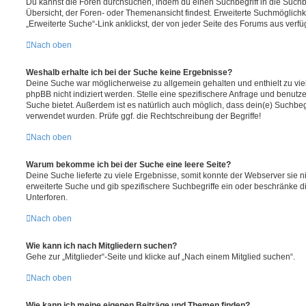
Du kannst die Foren durchsuchen, indem du einen Suchbegriff in die Suchbo
Übersicht, der Foren- oder Themenansicht findest. Erweiterte Suchmöglichk
„Erweiterte Suche“-Link anklickst, der von jeder Seite des Forums aus verfüg
Nach oben
Weshalb erhalte ich bei der Suche keine Ergebnisse?
Deine Suche war möglicherweise zu allgemein gehalten und enthielt zu vie
phpBB nicht indiziert werden. Stelle eine spezifischere Anfrage und benutze 
Suche bietet. Außerdem ist es natürlich auch möglich, dass dein(e) Suchbeg
verwendet wurden. Prüfe ggf. die Rechtschreibung der Begriffe!
Nach oben
Warum bekomme ich bei der Suche eine leere Seite?
Deine Suche lieferte zu viele Ergebnisse, somit konnte der Webserver sie ni
erweiterte Suche und gib spezifischere Suchbegriffe ein oder beschränke 
Unterforen.
Nach oben
Wie kann ich nach Mitgliedern suchen?
Gehe zur „Mitglieder“-Seite und klicke auf „Nach einem Mitglied suchen“.
Nach oben
Wie kann ich meine eigenen Beiträge und Themen finden?