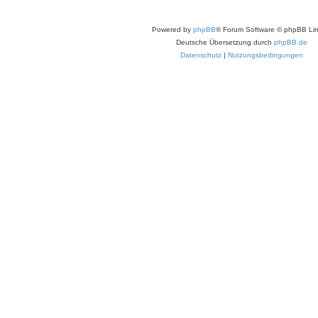
Powered by
phpBB
® Forum Software © phpBB Lim
Deutsche Übersetzung durch
phpBB.de
Datenschutz
|
Nutzungsbedingungen