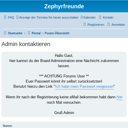
Zephyrfreunde
FAQ
Anzeige der Termine für heute ausschalten
Kalender
Kontakt
Registrieren
Anmelden
Startseite
Portal
Foren-Übersicht
Admin kontaktieren
Hallo Gast,
hier kannst du der Board Administration eine Nachricht zukommen
lassen.
*** ACHTUNG Forums User **
Euer Passwort könnt ihr selbst zurücksetzten!
Benutzt hierzu den Link "
Ich habe mein Passwort vergessen
"
Wenn ihr nach der Registrierung keine eMail bekommen habt dann
hier
noch Mal versuchen.
Gruß Admin
Name: