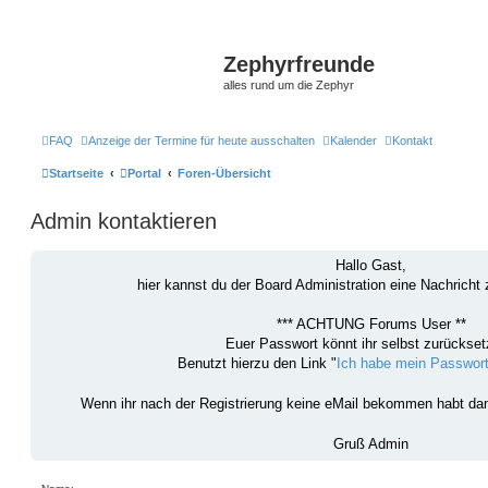
Zephyrfreunde
alles rund um die Zephyr
FAQ
Anzeige der Termine für heute ausschalten
Kalender
Kontakt
Startseite
Portal
Foren-Übersicht
Admin kontaktieren
Hallo Gast,
hier kannst du der Board Administration eine Nachrich
*** ACHTUNG Forums User **
Euer Passwort könnt ihr selbst zurückset
Benutzt hierzu den Link "
Ich habe mein Passwor
Wenn ihr nach der Registrierung keine eMail bekommen habt d
Gruß Admin