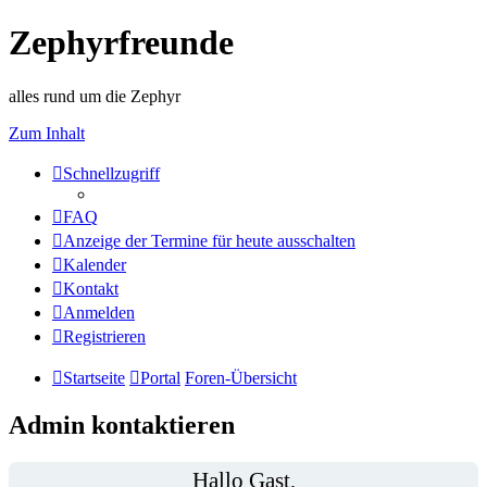
Zephyrfreunde
alles rund um die Zephyr
Zum Inhalt
Schnellzugriff
FAQ
Anzeige der Termine für heute ausschalten
Kalender
Kontakt
Anmelden
Registrieren
Startseite
Portal
Foren-Übersicht
Admin kontaktieren
Hallo Gast,