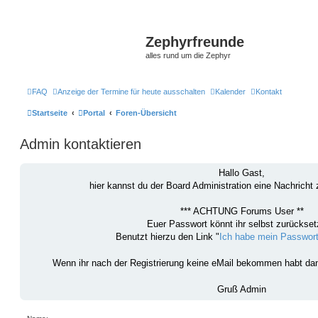
Zephyrfreunde
alles rund um die Zephyr
FAQ
Anzeige der Termine für heute ausschalten
Kalender
Kontakt
Startseite
Portal
Foren-Übersicht
Admin kontaktieren
Hallo Gast,
hier kannst du der Board Administration eine Nachrich
*** ACHTUNG Forums User **
Euer Passwort könnt ihr selbst zurückset
Benutzt hierzu den Link "
Ich habe mein Passwor
Wenn ihr nach der Registrierung keine eMail bekommen habt d
Gruß Admin