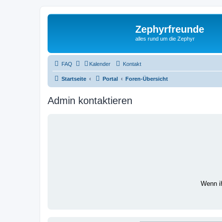
Zephyrfreunde
alles rund um die Zephyr
FAQ
Kalender
Kontakt
Startseite
Portal
Foren-Übersicht
Admin kontaktieren
Wenn i