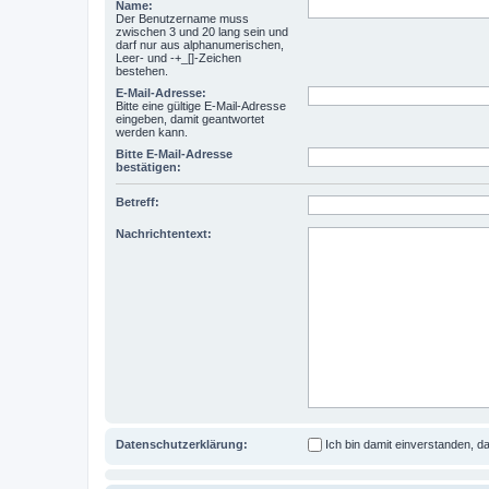
Name:
Der Benutzername muss
zwischen 3 und 20 lang sein und
darf nur aus alphanumerischen,
Leer- und -+_[]-Zeichen
bestehen.
E-Mail-Adresse:
Bitte eine gültige E-Mail-Adresse
eingeben, damit geantwortet
werden kann.
Bitte E-Mail-Adresse
bestätigen:
Betreff:
Nachrichtentext:
Datenschutzerklärung:
Ich bin damit einverstanden, 