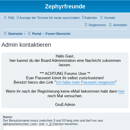
Zephyrfreunde
FAQ
Anzeige der Termine für heute ausschalten
Kalender
Kontakt
Registrieren
Anmelden
Startseite
Portal
Foren-Übersicht
Admin kontaktieren
Hallo Gast,
hier kannst du der Board Administration eine Nachricht zukommen
lassen.
*** ACHTUNG Forums User **
Euer Passwort könnt ihr selbst zurücksetzten!
Benutzt hierzu den Link "
Ich habe mein Passwort vergessen
"
Wenn ihr nach der Registrierung keine eMail bekommen habt dann
hier
noch Mal versuchen.
Gruß Admin
Name:
Der Benutzername muss zwischen 3 und 20 lang sein und darf nur aus
alphanumerischen, Leer- und -+_[]-Zeichen bestehen.