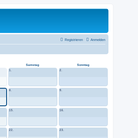
Registrieren
Anmelden
Samstag
Sonntag
1.
2.
8.
9.
15.
16.
22.
23.