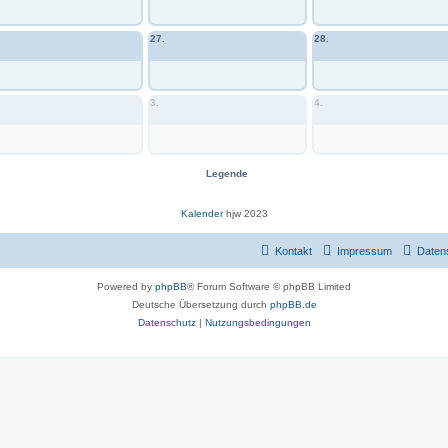
.
27.
28.
3.
4.
Legende
Kalender
hjw 2023
Kontakt
Impressum
Daten
Powered by
phpBB
® Forum Software © phpBB Limited
Deutsche Übersetzung durch
phpBB.de
Datenschutz
|
Nutzungsbedingungen