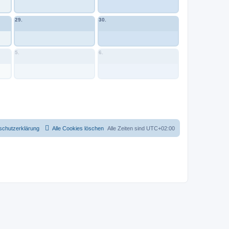
29.
30.
5.
6.
schutzerklärung
Alle Cookies löschen
Alle Zeiten sind
UTC+02:00